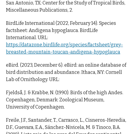
San Antonio, TX: Center for the Study of Tropical Birds,
Miscellaneous Publications, 2.
BirdLife International (2022, February 14). Species
factsheet: Andigena hypoglauca. BirdLife
International. URL:
https://datazone.birdlife.org/species/factsheet/grey-
breasted-mountain-toucan-andigena-hypoglauca
eBird. (2023, December 6). eBird: an online database of
bird distribution and abundance. Ithaca, NY: Cornell
Lab of Ornithology. URL:
Fjeldså, J. & Krabbe, N. (1990). Birds of the high Andes.
Copenhagen, Denmark: Zoological Museum,
University of Copenhagen.
Freile, J.F., Santander, T., Carrasco, L., Cisneros-Heredia,
D.F., Guevara, E.A., Sánchez-Nivicela, M. & Tinoco, B.A.