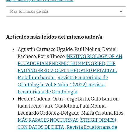
Más formatos de cita
Artículos más leídos del mismo autor/a
Agustín Carrasco Ugalde, Paúl Molina, Daniel
Pacheco, Boris Tinoco,
NESTING BIOLOGY OF AN
ECUADORIAN ENDEMIC HUMMINGBIRD, THE
ENDANGERED VIOLET-THROATED METALTAIL
Metallura baroni
,
Revista Ecuatoriana de
Ornitología: Vol. 8 Núm. 1 (2022): Revista
Ecuatoriana de Ornitología
Héctor Cadena-Ortiz, Jorge Brito, Galo Buitrón,
Juan Freile, Jairo Gualotuña, Paúl Molina ,
Leonardo Ordóñez-Delgado, María Cristina Ríos,
MÁS RAPACES NOCTURNAS (STRIGIFORMES)
CON DATOS DE DIETA
,
Revista Ecuatoriana de