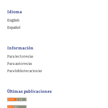
Idioma
English
Español
Información
Para lectores/as
Para autores/as
Para bibliotecarios/as
Últimas publicaciones