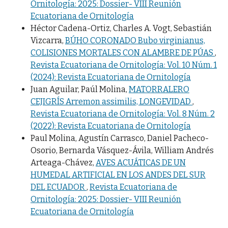
Ornitología: 2025: Dossier- VIII Reunión
Ecuatoriana de Ornitología
Héctor Cadena-Ortiz, Charles A. Vogt, Sebastián
Vizcarra,
BÚHO CORONADO Bubo virginianus,
COLISIONES MORTALES CON ALAMBRE DE PÚAS
,
Revista Ecuatoriana de Ornitología: Vol. 10 Núm. 1
(2024): Revista Ecuatoriana de Ornitología
Juan Aguilar, Paúl Molina,
MATORRALERO
CEJIGRÍS Arremon assimilis, LONGEVIDAD
,
Revista Ecuatoriana de Ornitología: Vol. 8 Núm. 2
(2022): Revista Ecuatoriana de Ornitología
Paul Molina, Agustín Carrasco, Daniel Pacheco-
Osorio, Bernarda Vásquez-Ávila, William Andrés
Arteaga-Chávez,
AVES ACUÁTICAS DE UN
HUMEDAL ARTIFICIAL EN LOS ANDES DEL SUR
DEL ECUADOR
,
Revista Ecuatoriana de
Ornitología: 2025: Dossier- VIII Reunión
Ecuatoriana de Ornitología