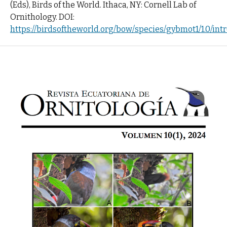
(Eds), Birds of the World. Ithaca, NY: Cornell Lab of
Ornithology. DOI:
https://birdsoftheworld.org/bow/species/gybmot1/1.0/int