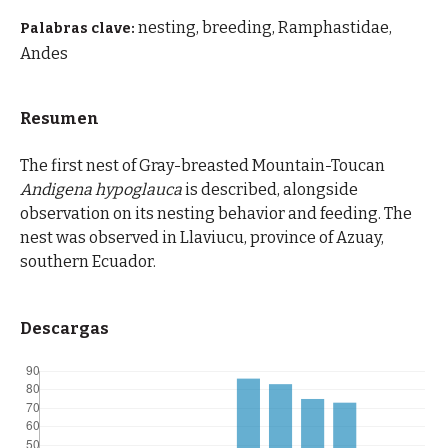
nesting, breeding, Ramphastidae,
Palabras clave:
Andes
Resumen
The first nest of Gray-breasted Mountain-Toucan
Andigena hypoglauca
is described, alongside
observation on its nesting behavior and feeding. The
nest was observed in Llaviucu, province of Azuay,
southern Ecuador.
Descargas