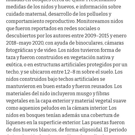
medidas de los nidos y huevos, e información sobre
cuidado maternal, desarrollo de los polluelos y
comportamiento reproductivo. Monitoreamos nidos
que fueron reportados en redes sociales o
descubiertos por los autores entre 2009–2015 y enero
2018–mayo 2020, con ayuda de binoculares, cámaras
fotográficas y de video. Los nidos tuvieron forma de
taza y fueron construidos en vegetación nativa y
exótica, o en estructuras artificiales protegidos por un
techo, y se ubicaron entre 1,2–8 m sobre el suelo. Los
nidos construidos bajo techos artificiales se
mantuvieron en buen estado y fueron reusados. Los
materiales del nido incluyeron musgo y fibras
vegetales en la capa exterior y material vegetal suave
como aquenios peludos en la cámara interior. Los
nidos en bosques tenían además una cobertura de
líquenes en la superficie exterior. Las puestas fueron
de dos huevos blancos, de forma elipsoidal. El periodo