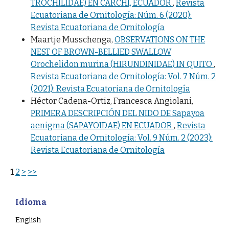
TROCHILIDAE) EN CARCHI, ECUADOR
,
Revista
Ecuatoriana de Ornitología: Núm. 6 (2020):
Revista Ecuatoriana de Ornitología
Maartje Musschenga,
OBSERVATIONS ON THE
NEST OF BROWN-BELLIED SWALLOW
Orochelidon murina (HIRUNDINIDAE) IN QUITO
,
Revista Ecuatoriana de Ornitología: Vol. 7 Núm. 2
(2021): Revista Ecuatoriana de Ornitología
Héctor Cadena-Ortiz, Francesca Angiolani,
PRIMERA DESCRIPCIÓN DEL NIDO DE Sapayoa
aenigma (SAPAYOIDAE) EN ECUADOR
,
Revista
Ecuatoriana de Ornitología: Vol. 9 Núm. 2 (2023):
Revista Ecuatoriana de Ornitología
1
2
>
>>
Idioma
English