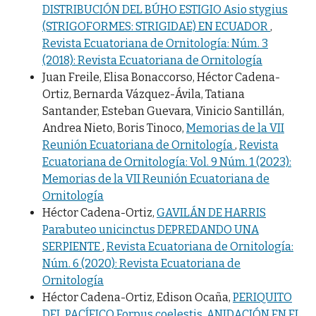
DISTRIBUCIÓN DEL BÚHO ESTIGIO Asio stygius
(STRIGOFORMES: STRIGIDAE) EN ECUADOR
,
Revista Ecuatoriana de Ornitología: Núm. 3
(2018): Revista Ecuatoriana de Ornitología
Juan Freile, Elisa Bonaccorso, Héctor Cadena-
Ortiz, Bernarda Vázquez-Ávila, Tatiana
Santander, Esteban Guevara, Vinicio Santillán,
Andrea Nieto, Boris Tinoco,
Memorias de la VII
Reunión Ecuatoriana de Ornitología
,
Revista
Ecuatoriana de Ornitología: Vol. 9 Núm. 1 (2023):
Memorias de la VII Reunión Ecuatoriana de
Ornitología
Héctor Cadena-Ortiz,
GAVILÁN DE HARRIS
Parabuteo unicinctus DEPREDANDO UNA
SERPIENTE
,
Revista Ecuatoriana de Ornitología:
Núm. 6 (2020): Revista Ecuatoriana de
Ornitología
Héctor Cadena-Ortiz, Edison Ocaña,
PERIQUITO
DEL PACÍFICO Forpus coelestis, ANIDACIÓN EN EL