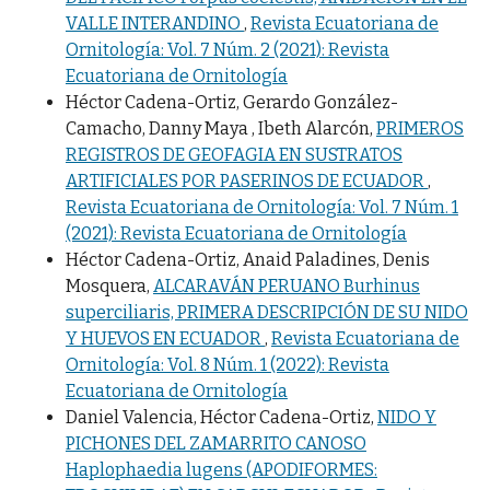
VALLE INTERANDINO
,
Revista Ecuatoriana de
Ornitología: Vol. 7 Núm. 2 (2021): Revista
Ecuatoriana de Ornitología
Héctor Cadena-Ortiz, Gerardo González-
Camacho, Danny Maya , Ibeth Alarcón,
PRIMEROS
REGISTROS DE GEOFAGIA EN SUSTRATOS
ARTIFICIALES POR PASERINOS DE ECUADOR
,
Revista Ecuatoriana de Ornitología: Vol. 7 Núm. 1
(2021): Revista Ecuatoriana de Ornitología
Héctor Cadena-Ortiz, Anaid Paladines, Denis
Mosquera,
ALCARAVÁN PERUANO Burhinus
superciliaris, PRIMERA DESCRIPCIÓN DE SU NIDO
Y HUEVOS EN ECUADOR
,
Revista Ecuatoriana de
Ornitología: Vol. 8 Núm. 1 (2022): Revista
Ecuatoriana de Ornitología
Daniel Valencia, Héctor Cadena-Ortiz,
NIDO Y
PICHONES DEL ZAMARRITO CANOSO
Haplophaedia lugens (APODIFORMES: