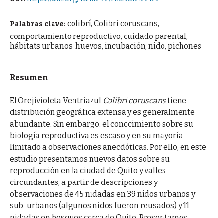
colibrí, Colibri coruscans,
Palabras clave:
comportamiento reproductivo, cuidado parental,
hábitats urbanos, huevos, incubación, nido, pichones
Resumen
El Orejivioleta Ventriazul
Colibri coruscans
tiene
distribución geográfica extensa y es generalmente
abundante. Sin embargo, el conocimiento sobre su
biología reproductiva es escaso y en su mayoría
limitado a observaciones anecdóticas. Por ello, en este
estudio presentamos nuevos datos sobre su
reproducción en la ciudad de Quito y valles
circundantes, a partir de descripciones y
observaciones de 45 nidadas en 39 nidos urbanos y
sub-urbanos (algunos nidos fueron reusados) y 11
nidadas en bosques cerca de Quito. Presentamos