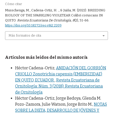
Cómo citar
Musschenga, M., Cadena-Ortiz, H. ., & Juiña, M. (2022). BREEDING
BIOLOGY OF THE SPARKLING VIOLETEAR Colibri coruscans IN
QUITO.
Revista Ecuatoriana De Ornitología
,
8
(2), 51-66.
https://doi.org/10.18272/reo.v8i2.2209
Más formatos de cita
Artículos más leídos del mismo autor/a
Héctor Cadena-Ortiz,
ANIDACIÓN DEL GORRIÓN
CRIOLLO Zonotrichia capensis (EMBERIZIDAE)
EN QUITO, ECUADOR
,
Revista Ecuatoriana de
Ornitología: Núm. 3 (2018): Revista Ecuatoriana
de Ornitología
Héctor Cadena-Ortiz, Jorge Bedoya, Glenda M.
Pozo-Zamora, Julie Watson, Jorge Brito M.,
NOTAS
SOBRE LA DIETA, DESARROLLO DE JÓVENES Y