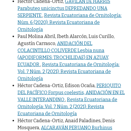
Héctor Cadena-Ortiz,
GAVILÁN DE HARRIS
Parabuteo unicinctus DEPREDANDO UNA
SERPIENTE
,
Revista Ecuatoriana de Ornitología:
Núm. 6 (2020): Revista Ecuatoriana de
Ornitología
Paul Molina Abril, Ibeth Alarcón, Luis Curillo,
Agustín Carrasco,
ANIDACIÓN DEL
COLACINTILLO COLIVERDE Lesbia nuna
(APODIFORMES: TROCHILIDAE) EN AZUAY,
ECUADOR
,
Revista Ecuatoriana de Ornitología:
Vol. 7 Núm. 2 (2021): Revista Ecuatoriana de
Ornitología
Héctor Cadena-Ortiz, Edison Ocaña,
PERIQUITO
DEL PACÍFICO Forpus coelestis, ANIDACIÓN EN EL
VALLE INTERANDINO
,
Revista Ecuatoriana de
Ornitología: Vol. 7 Núm. 2 (2021): Revista
Ecuatoriana de Ornitología
Héctor Cadena-Ortiz, Anaid Paladines, Denis
Mosquera,
ALCARAVÁN PERUANO Burhinus