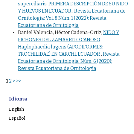
superciliaris, PRIMERA DESCRIPCIÓN DE SU NIDO
Y HUEVOS EN ECUADOR
,
Revista Ecuatoriana de
Ornitología: Vol. 8 Núm. 1 (2022): Revista
Ecuatoriana de Ornitología
Daniel Valencia, Héctor Cadena-Ortiz,
NIDO Y
PICHONES DEL ZAMARRITO CANOSO
Haplophaedia lugens (APODIFORMES:
TROCHILIDAE) EN CARCHI, ECUADOR
,
Revista
Ecuatoriana de Ornitología: Núm. 6 (2020):
Revista Ecuatoriana de Ornitología
1
2
>
>>
Idioma
English
Español