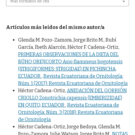
Más formatos de cita
Artículos más leídos del mismo autor/a
Glenda M. Pozo-Zamora, Jorge Brito M., Rubí
García, Ibeth Alarcón, Héctor F. Cadena-Ortiz,
PRIMERAS OBSERVACIONES DE LA DIETA DEL
BÚHO OREJICORTO Asio flammeus bogotensis
(STRIGIFORMES: STRIGIDAE) EN PICHINCHA,
ECUADOR
,
Revista Ecuatoriana de Ornitología:
Núm. 1 (2017): Revista Ecuatoriana de Ornitología
Héctor Cadena-Ortiz,
ANIDACIÓN DEL GORRIÓN
CRIOLLO Zonotrichia capensis (EMBERIZIDAE)
EN QUITO, ECUADOR
,
Revista Ecuatoriana de
Ornitología: Núm. 3 (2018): Revista Ecuatoriana
de Ornitología
Héctor Cadena-Ortiz, Jorge Bedoya, Glenda M.
Pozo-Zamora, Julie Watson, Jorge Brito M.,
NOTAS