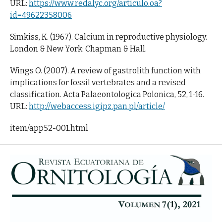
URL:
https://www.redalyc.org/articulo.oa?
id=49622358006
Simkiss, K. (1967). Calcium in reproductive physiology.
London & New York: Chapman & Hall.
Wings O. (2007). A review of gastrolith function with
implications for fossil vertebrates and a revised
classification. Acta Palaeontologica Polonica, 52, 1-16.
URL:
http://webaccess.igipz.pan.pl/article/
item/app52-001.html