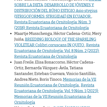
SOBRE LA DIETA, DESARROLLO DE JÓVENES Y
DISTRIBUCIÓN DEL BÚHO ESTIGIO Asio stygius
(STRIGOFORMES: STRIGIDAE) EN ECUADOR
,
Revista Ecuatoriana de Ornitología: Núm. 3
(2018): Revista Ecuatoriana de Ornitología
Maartje Musschenga, Héctor Cadena-Ortiz, Mery
Juiña,
BREEDING BIOLOGY OF THE SPARKLING
VIOLETEAR Colibri coruscans IN QUITO
,
Revista
Ecuatoriana de Ornitología: Vol. 8 Núm. 2 (2022):
Revista Ecuatoriana de Ornitología
Juan Freile, Elisa Bonaccorso, Héctor Cadena-
Ortiz, Bernarda Vázquez-Ávila, Tatiana
Santander, Esteban Guevara, Vinicio Santillán,
Andrea Nieto, Boris Tinoco,
Memorias de la VII
Reunión Ecuatoriana de Ornitología
,
Revista
Ecuatoriana de Ornitología: Vol. 9 Núm. 1 (2023):
Memorias de la VII Reunión Ecuatoriana de
Ornitología