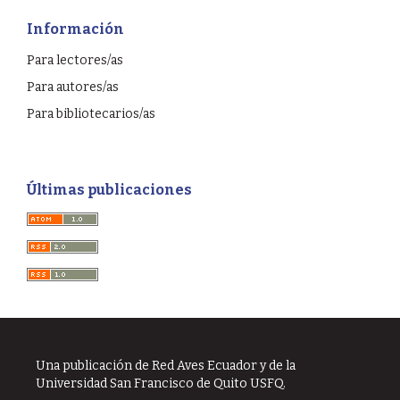
Información
Para lectores/as
Para autores/as
Para bibliotecarios/as
Últimas publicaciones
Una publicación de Red Aves Ecuador y de la
Universidad San Francisco de Quito USFQ.