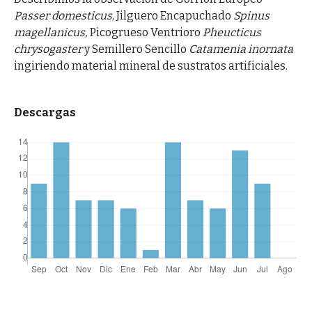
Passer domesticus
, Jilguero Encapuchado
Spinus
magellanicus,
Picogrueso Ventrioro
Pheucticus
chrysogaster
y Semillero Sencillo
Catamenia inornata
ingiriendo material mineral de sustratos artificiales.
Descargas