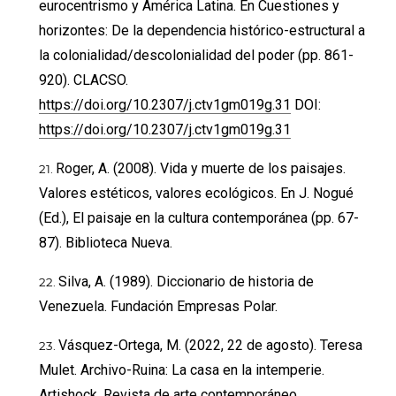
eurocentrismo y América Latina. En Cuestiones y
horizontes: De la dependencia histórico-estructural a
la colonialidad/descolonialidad del poder (pp. 861-
920). CLACSO.
https://doi.org/10.2307/j.ctv1gm019g.31
DOI:
https://doi.org/10.2307/j.ctv1gm019g.31
Roger, A. (2008). Vida y muerte de los paisajes.
Valores estéticos, valores ecológicos. En J. Nogué
(Ed.), El paisaje en la cultura contemporánea (pp. 67-
87). Biblioteca Nueva.
Silva, A. (1989). Diccionario de historia de
Venezuela. Fundación Empresas Polar.
Vásquez-Ortega, M. (2022, 22 de agosto). Teresa
Mulet. Archivo-Ruina: La casa en la intemperie.
Artishock. Revista de arte contemporáneo.