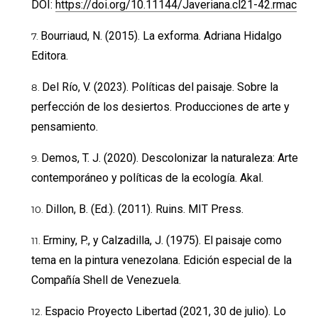
DOI:
https://doi.org/10.11144/Javeriana.cl21-42.rmac
Bourriaud, N. (2015). La exforma. Adriana Hidalgo
Editora.
Del Río, V. (2023). Políticas del paisaje. Sobre la
perfección de los desiertos. Producciones de arte y
pensamiento.
Demos, T. J. (2020). Descolonizar la naturaleza: Arte
contemporáneo y políticas de la ecología. Akal.
Dillon, B. (Ed.). (2011). Ruins. MIT Press.
Erminy, P., y Calzadilla, J. (1975). El paisaje como
tema en la pintura venezolana. Edición especial de la
Compañía Shell de Venezuela.
Espacio Proyecto Libertad (2021, 30 de julio). Lo