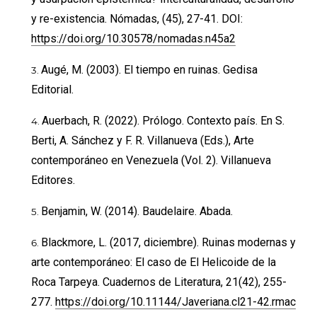
y re-existencia. Nómadas, (45), 27-41. DOI:
https://doi.org/10.30578/nomadas.n45a2
Augé, M. (2003). El tiempo en ruinas. Gedisa
Editorial.
Auerbach, R. (2022). Prólogo. Contexto país. En S.
Berti, A. Sánchez y F. R. Villanueva (Eds.), Arte
contemporáneo en Venezuela (Vol. 2). Villanueva
Editores.
Benjamin, W. (2014). Baudelaire. Abada.
Blackmore, L. (2017, diciembre). Ruinas modernas y
arte contemporáneo: El caso de El Helicoide de la
Roca Tarpeya. Cuadernos de Literatura, 21(42), 255-
277.
https://doi.org/10.11144/Javeriana.cl21-42.rmac