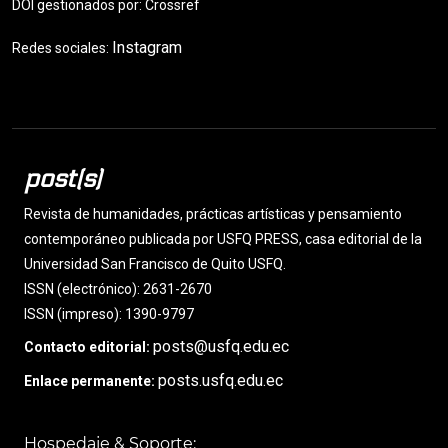
DOI gestionados por: Crossref
Instagram
Redes sociales:
post(s)
Revista de humanidades, prácticas artísticas y pensamiento
contemporáneo publicada por USFQ PRESS, casa editorial de la
Universidad San Francisco de Quito USFQ.
ISSN (electrónico): 2631-2670
ISSN (impreso): 1390-9797
posts@usfq.edu.ec
Contacto editorial:
posts.usfq.edu.ec
Enlace permanente:
Hospedaje & Soporte: