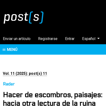
Cambiar el idi
Enviar un artículo
Registrarse
Entrar
Español
MENÚ
Vol. 11 (2025): post(s) 11
Radar
Hacer de escombros, paisajes:
hacia otra lectura de la ruina