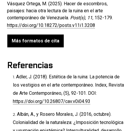
Vásquez Ortega, M. (2025). Hacer de escombros,
paisajes: hacia otra lectura de la ruina en el arte
contemporáneo de Venezuela.
Post(s)
,
11
, 152-179.
https://doi.org/10.18272/posts.v11i1.3208
Más formatos de cita
Referencias
Adler, J. (2018). Estética de la ruina: La potencia de
los vestigios en el arte contemporáneo. Index, Revista
de Arte Contemporáneo, (5), 92-101. DOI:
https://doi.org/10.26807/cav.v0i04.93
Albán, A., y Rosero Morales, J. (2016, octubre).
Colonialidad de la naturaleza: ¿Imposición tecnológica
y usurpación epistémica? Interculturalidad, desarrollo