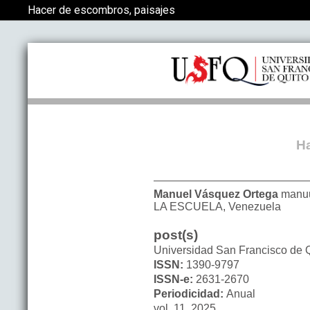
Volver a los detalles del artículo
Hacer de escombros, paisajes