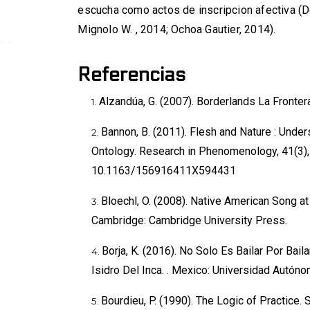
escucha como actos de inscripcion afectiva (De
Mignolo W. , 2014; Ochoa Gautier, 2014).
Referencias
Alzandúa, G. (2007). Borderlands La Fronter
Bannon, B. (2011). Flesh and Nature : Unde
Ontology. Research in Phenomenology, 41(3),
10.1163/156916411X594431
Bloechl, O. (2008). Native American Song at
Cambridge: Cambridge University Press.
Borja, K. (2016). No Solo Es Bailar Por Bai
Isidro Del Inca. . Mexico: Universidad Autóno
Bourdieu, P. (1990). The Logic of Practice. 