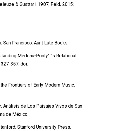
leuze & Guattari, 1987; Feld, 2015;
a. San Francisco: Aunt Lute Books.
rstanding Merleau-Ponty"™s Relational
 327-357. doi:
 the Frontiers of Early Modern Music.
lar: Análisis de Los Paisajes Vivos de San
ma de México. .
Stanford: Stanford University Press.