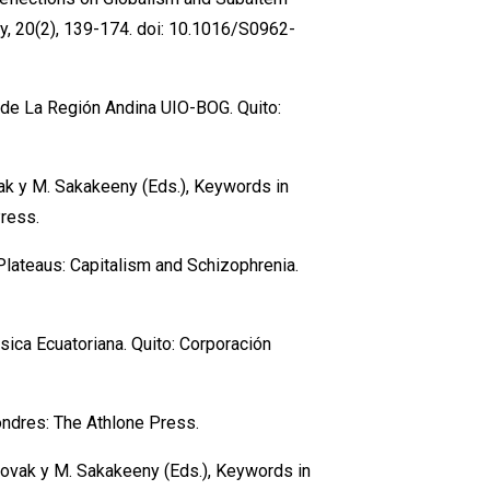
hy, 20(2), 139-174. doi: 10.1016/S0962-
de La Región Andina UIO-BOG. Quito:
vak y M. Sakakeeny (Eds.), Keywords in
Press.
d Plateaus: Capitalism and Schizophrenia.
sica Ecuatoriana. Quito: Corporación
Londres: The Athlone Press.
 Novak y M. Sakakeeny (Eds.), Keywords in