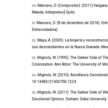
Mancero, D. (Compositor). (2011).Yangana. 
Maeda, Intérpretes] Quito.
Mancero, D. (8 de diciembre de 2016). Entr
Entrevistadora).
Maya, A. (2005). La brujería y reconstrucc
sus descendientes en la Nueva Granada. Mexi
Mignolo, W. (1995). The Darker Side of The 
Colonization. Ann Arbor: The University of Mi
Mignolo, W. (2010). Aiesthesis Decolonial. 
10.14483/21450706.1224
Mignolo, W. (2011). The Darker Side of We
Decolonial Options. Durham: Duke University