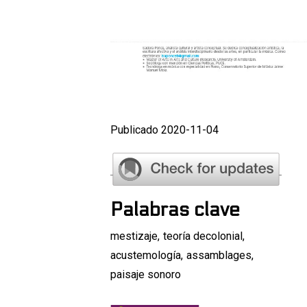
Publicado 2020-11-04
Palabras clave
mestizaje
,
teoría decolonial
,
acustemología
,
assamblages
,
paisaje sonoro