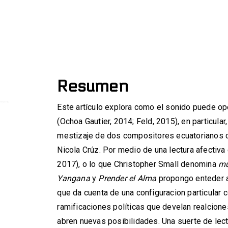
Resumen
Este artículo explora como el sonido puede o
(Ochoa Gautier, 2014; Feld, 2015), en particular,
mestizaje de dos compositores ecuatorianos 
Nicola Crúz. Por medio de una lectura afectiv
2017), o lo que Christopher Small denomina
mu
Yangana
y
Prender el Alma
propongo enteder a
que da cuenta de una configuracion particular 
ramificaciones políticas que develan realciones
abren nuevas posibilidades. Una suerte de lect