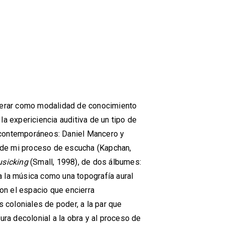
perar como modalidad de conocimiento
 la expericiencia auditiva de un tipo de
contemporáneos: Daniel Mancero y
a de mi proceso de escucha (Kapchan,
sicking
(Small, 1998), de dos álbumes:
 la música como una topografía aural
con el espacio que encierra
 coloniales de poder, a la par que
ura decolonial a la obra y al proceso de