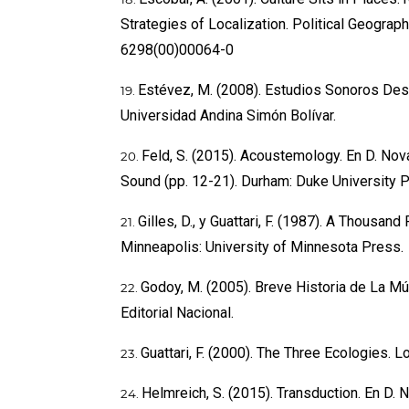
Strategies of Localization. Political Geograp
6298(00)00064-0
Estévez, M. (2008). Estudios Sonoros Des
Universidad Andina Simón Bolívar.
Feld, S. (2015). Acoustemology. En D. No
Sound (pp. 12-21). Durham: Duke University 
Gilles, D., y Guattari, F. (1987). A Thousan
Minneapolis: University of Minnesota Press.
Godoy, M. (2005). Breve Historia de La Mú
Editorial Nacional.
Guattari, F. (2000). The Three Ecologies. 
Helmreich, S. (2015). Transduction. En D.