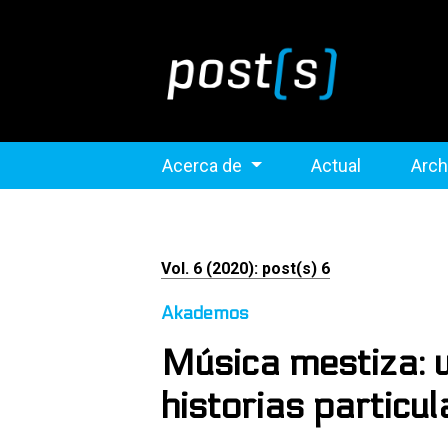
Acerca de
Actual
Arch
Vol. 6 (2020): post(s) 6
Akademos
Música mestiza: 
historias particu