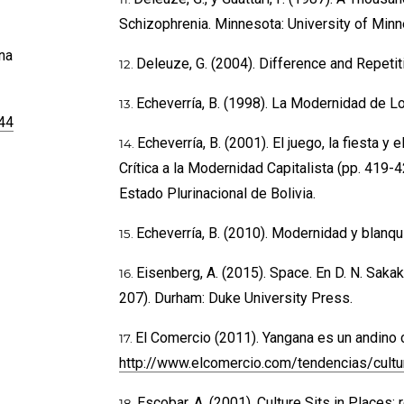
Schizophrenia. Minnesota: University of Min
una
Deleuze, G. (2004). Difference and Repeti
Echeverría, B. (1998). La Modernidad de Lo
944
Echeverría, B. (2001). El juego, la fiesta y 
Crítica a la Modernidad Capitalista (pp. 419
Estado Plurinacional de Bolivia.
Echeverría, B. (2010). Modernidad y blanqui
Eisenberg, A. (2015). Space. En D. N. Saka
207). Durham: Duke University Press.
El Comercio (2011). Yangana es un andino
http://www.elcomercio.com/tendencias/cultu
Escobar, A. (2001). Culture Sits in Places: