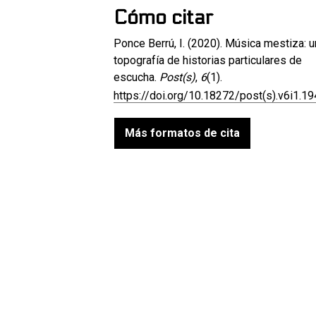
Cómo citar
Ponce Berrú, I. (2020). Música mestiza: 
topografía de historias particulares de
escucha.
Post(s)
,
6
(1).
https://doi.org/10.18272/post(s).v6i1.1
Más formatos de cita