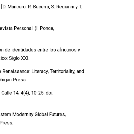
[D. Mancero, R. Becerra, S. Regianni y T.
evista Personal. (I. Ponce,
ión de identidades entre los africanos y
co: Siglo XXI.
Renaissance: Literacy, Territoriality, and
chigan Press.
Calle 14, 4(4), 10-25. doi:
stern Modernity Global Futures,
 Press.