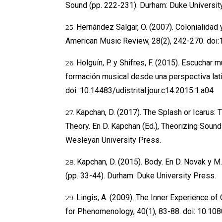
Sound (pp. 222-231). Durham: Duke Universit
Hernández Salgar, O. (2007). Colonialidad 
American Music Review, 28(2), 242-270. doi:
Holguín, P. y Shifres, F. (2015). Escuchar m
formación musical desde una perspectiva lati
doi: 10.14483/udistrital.jour.c14.2015.1.a04
Kapchan, D. (2017). The Splash or Icarus:
Theory. En D. Kapchan (Ed.), Theorizing Sound
Wesleyan University Press.
Kapchan, D. (2015). Body. En D. Novak y 
(pp. 33-44). Durham: Duke University Press.
Lingis, A. (2009). The Inner Experience of 
for Phenomenology, 40(1), 83-88. doi: 10.