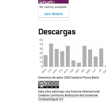
No metrics available.
see details
Descargas
Derechos de autor 2020 Isadora Ponce Berrú
Esta obra está bajo una licencia internacional
Creative Commons Atribución-NoComercial-
CompartirIgual 4.0
.