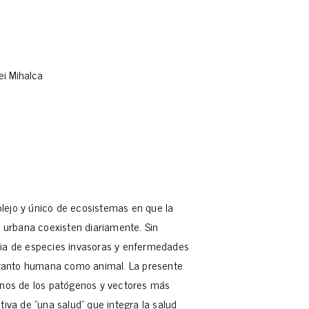
ei Mihalca
lejo y único de ecosistemas en que la
a urbana coexisten diariamente. Sin
cia de especies invasoras y enfermedades
d tanto humana como animal. La presente
unos de los patógenos y vectores más
iva de "una salud" que integra la salud