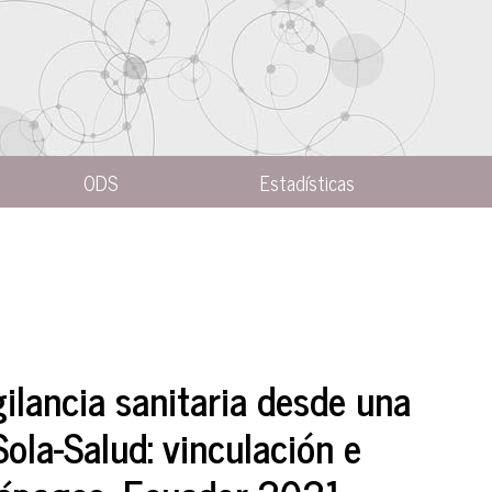
ODS
Estadísticas
gilancia sanitaria desde una
ola-Salud: vinculación e