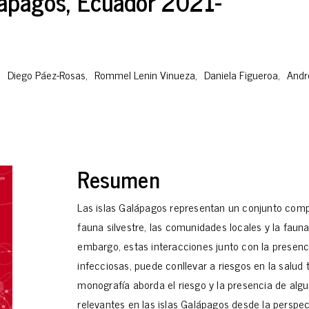
lápagos, Ecuador 2021-
,
Diego Páez-Rosas
,
Rommel Lenin Vinueza
,
Daniela Figueroa
,
Andr
Resumen
Las islas Galápagos representan un conjunto comp
fauna silvestre, las comunidades locales y la faun
embargo, estas interacciones junto con la presen
infecciosas, puede conllevar a riesgos en la salu
monografía aborda el riesgo y la presencia de alg
relevantes en las islas Galápagos desde la perspect