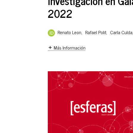
investigación en Ga
2022
Renato Leon
,
Rafael Polit
,
Carla Culda
Más Información