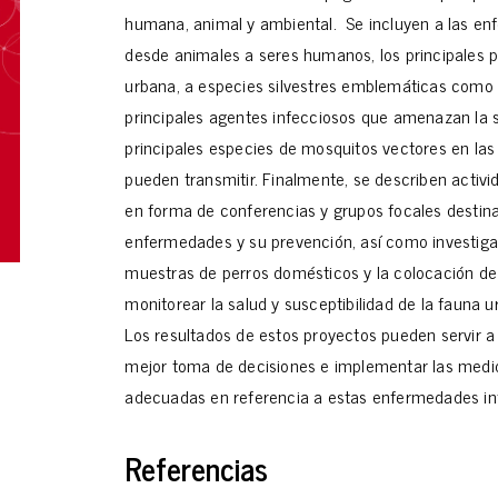
humana, animal y ambiental. Se incluyen a las en
desde animales a seres humanos, los principales 
urbana, a especies silvestres emblemáticas como e
principales agentes infecciosos que amenazan la s
principales especies de mosquitos vectores en las 
pueden transmitir. Finalmente, se describen activi
en forma de conferencias y grupos focales destina
enfermedades y su prevención, así como investig
muestras de perros domésticos y la colocación de
monitorear la salud y susceptibilidad de la fauna 
Los resultados de estos proyectos pueden servir a
mejor toma de decisiones e implementar las medi
adecuadas en referencia a estas enfermedades in
Referencias