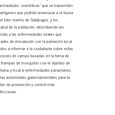
fermedades "zoonóticas" que se transmiten
patógenos que podrían amenazar a la fauna
l lobo marino de Galápagos, y los
alud de la población, describiendo las
islas y las enfermedades virales que
dades de vinculación con la población local
dos a informar a la ciudadanía sobre estas
aciones de campo basadas en la toma de
 trampas de mosquitos con el objetivo de
urbana y local a enfermedades parasitarias.
 las autoridades gubernamentales para la
das de prevención y control más
fecciosas.