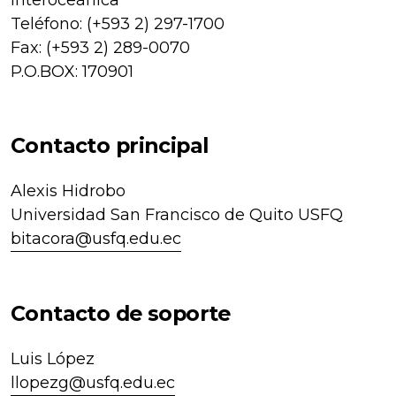
Teléfono: (+593 2) 297-1700
Fax: (+593 2) 289-0070
P.O.BOX: 170901
Contacto principal
Alexis Hidrobo
Universidad San Francisco de Quito USFQ
bitacora@usfq.edu.ec
Contacto de soporte
Luis López
llopezg@usfq.edu.ec