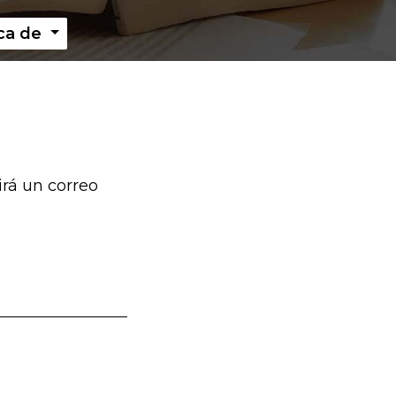
ca de
irá un correo