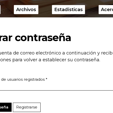
Archivos
Estadísticas
Acer
rar contraseña
uenta de correo electrónico a continuación y recib
iones para volver a establecer su contraseña.
 de usuarios registrados
*
Registrarse
aseña