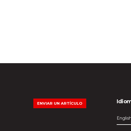
Idio
ENVIAR UN ARTÍCULO
Englis