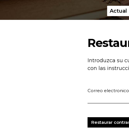
Actual
Menú principal
Restau
Introduzca su c
con las instrucc
Correo electronico
Obligatorio
Restaurar contr