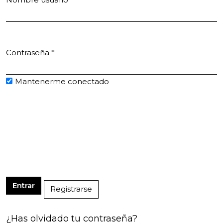
Obligatorio
Contraseña
*
Obligatorio
Mantenerme conectado
Entrar
Registrarse
¿Has olvidado tu contraseña?