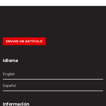
ENVIAR UN ARTÍCULO
Idioma
English
Español
Información