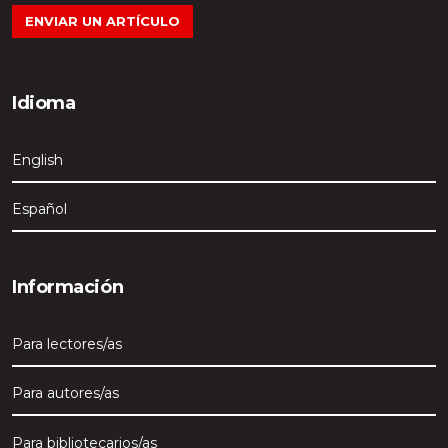
ENVIAR UN ARTÍCULO
Idioma
English
Español
Información
Para lectores/as
Para autores/as
Para bibliotecarios/as