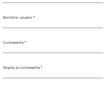
Nombre usuario
*
Obligatorio
Contraseña
*
Obligatorio
Repita la contraseña
*
Obligatorio