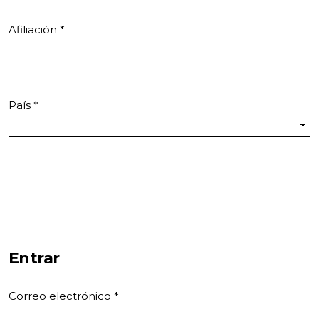
Afiliación
*
Obligatorio
País
*
Obligatorio
Entrar
Correo electrónico
*
Obligatorio