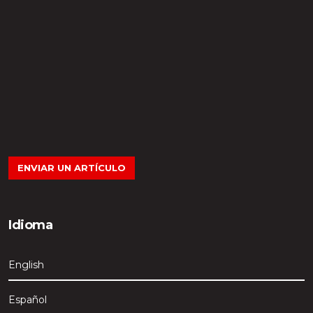
ENVIAR UN ARTÍCULO
Idioma
English
Español