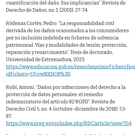
cuantificación del daño. Sus implicancias”. Revista de
Derecho de Daños, no. 1. (2001): 27-74.
Ródenas Cortés, Pedro. “La responsabilidad civil
derivada de los daños ocasionados a los consumidores
por su inclusión indebida en ficheros de solvencia
patrimonial. Vías y modalidades de lesión, protección,
reparación y resarcimiento”. Tesis de doctorado,
Universidad de Extremadura, 2023.
https://www.educacion.gob.es/teseo/imprimirFicheroTesi
idFichero=UJcrwNX1tO8%3D
.
Rubí, Antoni. “Daños por infracciones del derecho a la
protección de datos personales: el remedio
indemnizatorio del artículo 82 RGPD”. Revista de
Derecho Civil 5, no. 4. (octubre-diciembre de 2018): 53-
87.
https://www.nreg.es/ojs/index.php/RDC/article/view/354
.