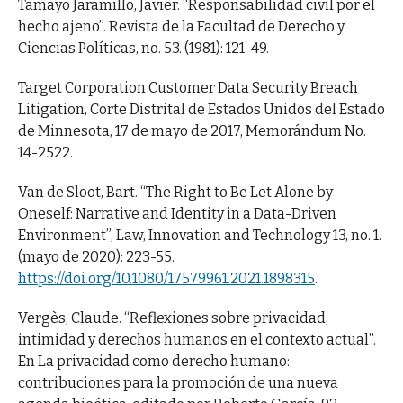
Tamayo Jaramillo, Javier. “Responsabilidad civil por el
hecho ajeno”. Revista de la Facultad de Derecho y
Ciencias Políticas, no. 53. (1981): 121-49.
Target Corporation Customer Data Security Breach
Litigation, Corte Distrital de Estados Unidos del Estado
de Minnesota, 17 de mayo de 2017, Memorándum No.
14-2522.
Van de Sloot, Bart. “The Right to Be Let Alone by
Oneself: Narrative and Identity in a Data-Driven
Environment”, Law, Innovation and Technology 13, no. 1.
(mayo de 2020): 223-55.
https://doi.org/10.1080/17579961.2021.1898315
.
Vergès, Claude. “Reflexiones sobre privacidad,
intimidad y derechos humanos en el contexto actual”.
En La privacidad como derecho humano:
contribuciones para la promoción de una nueva