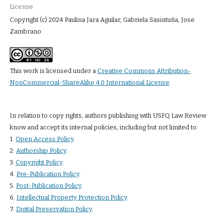
License
Copyright (c) 2024 Paulina Jara Aguilar, Gabriela Sasintuña, Jose
Zambrano
This work is licensed under a
Creative Commons Attribution-
NonCommercial-ShareAlike 4.0 International License
.
In relation to copy rights, authors publishing with USFQ Law Review
know and accept its internal policies, including but not limited to:
1.
Open Access Policy
.
2.
Authorship Policy
.
3.
Copyright Policy
.
4.
Pre-Publication Policy
.
5.
Post-Publication Policy
.
6.
Intellectual Property Protection Policy
.
7.
Digital Preservation Policy
.