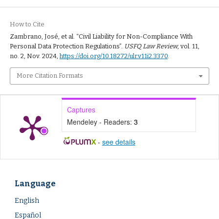
How to Cite
Zambrano, José, et al. “Civil Liability for Non-Compliance With
Personal Data Protection Regulations”.
USFQ Law Review
, vol. 11,
no. 2, Nov. 2024,
https://doi.org/10.18272/ulr.v11i2.3370
.
More Citation Formats
Captures
Mendeley - Readers:
3
-
see details
Language
English
Español