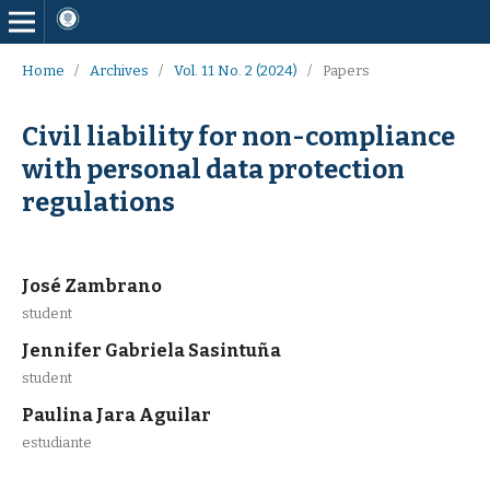
Home
/
Archives
/
Vol. 11 No. 2 (2024)
/
Papers
Civil liability for non-compliance
with personal data protection
regulations
José Zambrano
student
Jennifer Gabriela Sasintuña
student
Paulina Jara Aguilar
estudiante