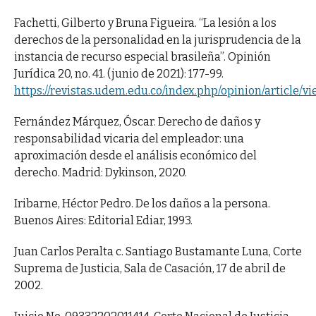
Fachetti, Gilberto y Bruna Figueira. “La lesión a los
derechos de la personalidad en la jurisprudencia de la
instancia de recurso especial brasileña”. Opinión
Jurídica 20, no. 41. (junio de 2021): 177-99.
https://revistas.udem.edu.co/index.php/opinion/article/v
Fernández Márquez, Óscar. Derecho de daños y
responsabilidad vicaria del empleador: una
aproximación desde el análisis económico del
derecho. Madrid: Dykinson, 2020.
Iribarne, Héctor Pedro. De los daños a la persona.
Buenos Aires: Editorial Ediar, 1993.
Juan Carlos Peralta c. Santiago Bustamante Luna, Corte
Suprema de Justicia, Sala de Casación, 17 de abril de
2002.