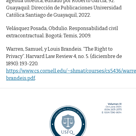
agenda bioética, editado por Roberto García, 92.
Guayaquil: Dirección de Publicaciones Universidad
Católica Santiago de Guayaquil, 2022.
Velásquez Posada, Obdulio. Responsabilidad civil
extracontractual. Bogotá: Temis, 2009.
Warren, Samuel, y Louis Brandeis. “The Right to
Privacy”. Harvard Law Review 4, no. 5. (diciembre de
1890): 193-220.
https://www.cs.cornell.edu/~shmat/courses/cs5436/warr
brandeis.pdf
.