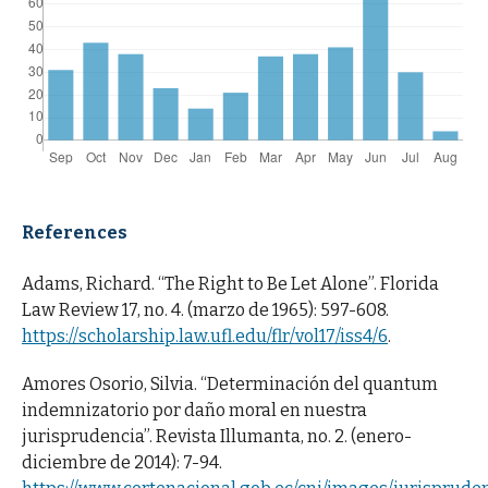
References
Adams, Richard. “The Right to Be Let Alone”. Florida
Law Review 17, no. 4. (marzo de 1965): 597-608.
https://scholarship.law.ufl.edu/flr/vol17/iss4/6
.
Amores Osorio, Silvia. “Determinación del quantum
indemnizatorio por daño moral en nuestra
jurisprudencia”. Revista Illumanta, no. 2. (enero-
diciembre de 2014): 7-94.