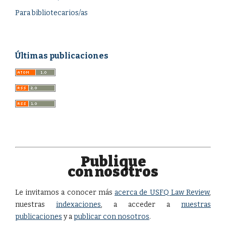
Para bibliotecarios/as
Últimas publicaciones
Publique
con nosotros
Le invitamos a conocer más
acerca de USFQ Law Review
,
nuestras
indexaciones
, a acceder a
nuestras
publicaciones
y a
publicar con nosotros
.