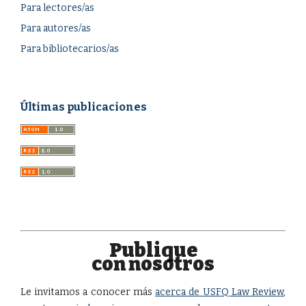
Para lectores/as
Para autores/as
Para bibliotecarios/as
Últimas publicaciones
Publique
con nosotros
Le invitamos a conocer más
acerca de USFQ Law Review
,