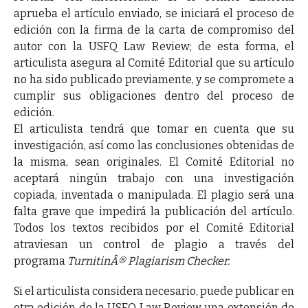
aprueba el artículo enviado, se iniciará el proceso de
edición con la firma de la carta de compromiso del
autor con la USFQ Law Review; de esta forma, el
articulista asegura al Comité Editorial que su artículo
no ha sido publicado previamente, y se compromete a
cumplir sus obligaciones dentro del proceso de
edición.
El articulista tendrá que tomar en cuenta que su
investigación, así como las conclusiones obtenidas de
la misma, sean originales. El Comité Editorial no
aceptará ningún trabajo con una investigación
copiada, inventada o manipulada. El plagio será una
falta grave que impedirá la publicación del artículo.
Todos los textos recibidos por el Comité Editorial
atraviesan un control de plagio a través del
programa
TurnitinÂ® Plagiarism Checker.
Si el articulista considera necesario, puede publicar en
otra edición de la USFQ Law Review una extensión de