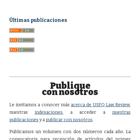
Últimas publicaciones
Publique
con nosotros
Le invitamos a conocer más
acerca de USFQ Law Review
,
nuestras
indexaciones
, a acceder a
nuestras
publicaciones
y a
publicar con nosotros
.
Publicamos un volumen con dos números cada año. La
convocatoria para recepción de artículos del primer