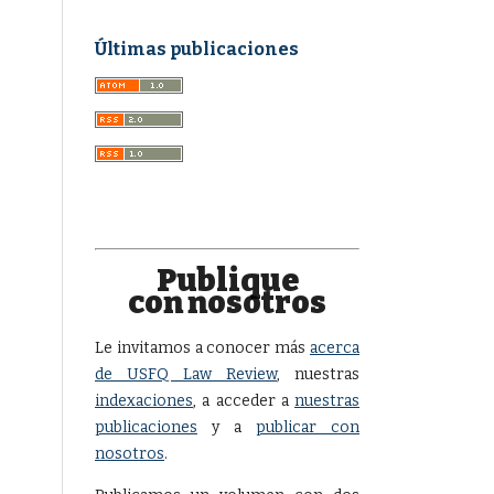
Últimas publicaciones
Publique
con nosotros
Le invitamos a conocer más
acerca
de USFQ Law Review
, nuestras
indexaciones
, a acceder a
nuestras
publicaciones
y a
publicar con
nosotros
.