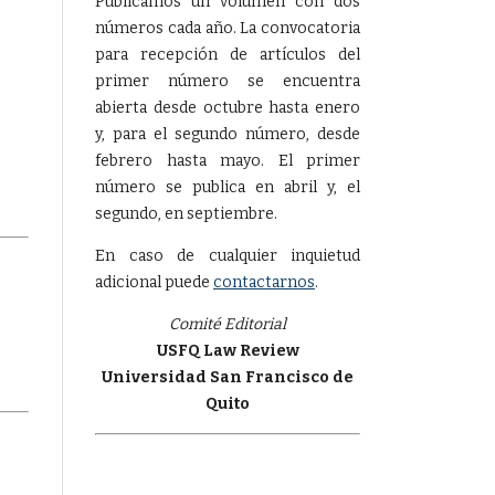
Publicamos un volumen con dos
números cada año. La convocatoria
para recepción de artículos del
primer número se encuentra
abierta desde octubre hasta enero
y, para el segundo número, desde
febrero hasta mayo. El primer
número se publica en abril y, el
segundo, en septiembre.
En caso de cualquier inquietud
adicional puede
contactarnos
.
Comité Editorial
USFQ Law Review
Universidad San Francisco de
Quito