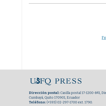
Fr
Dirección postal:
Casilla postal 17-1200-841, 
Cumbayá, Quito 170901, Ecuador
Teléfono:
(+593) 02-297-1700 ext. 1790.