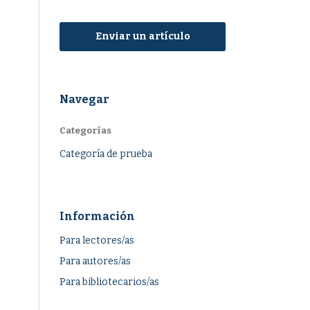
Enviar un artículo
Navegar
Categorías
Categoría de prueba
Información
Para lectores/as
Para autores/as
Para bibliotecarios/as