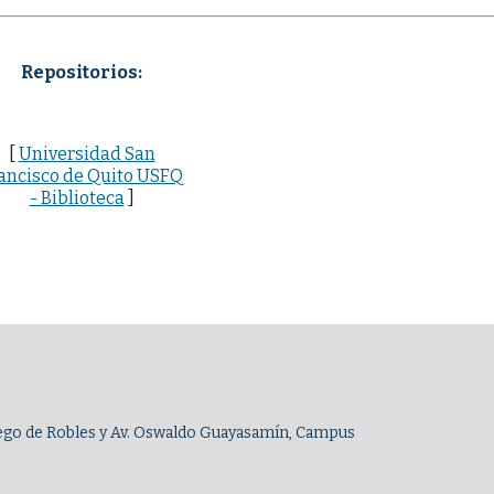
Repositorios:
[
Universidad San
ancisco de Quito USFQ
- Biblioteca
]
Diego de Robles y Av. Oswaldo Guayasamín, Campus