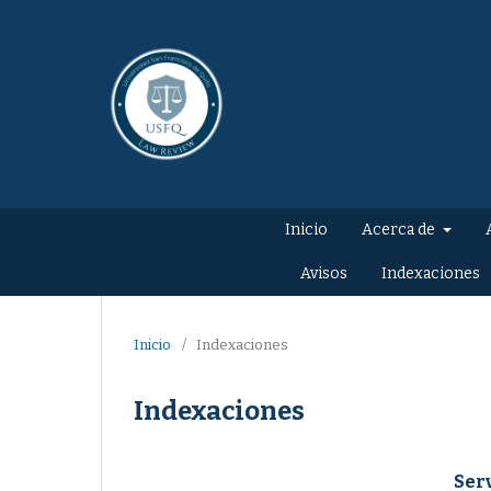
Inicio
Acerca de
Avisos
Indexaciones
Inicio
/
Indexaciones
Indexaciones
Ser