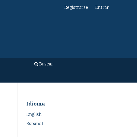
Registrarse
Entrar
Buscar
Idioma
English
Español