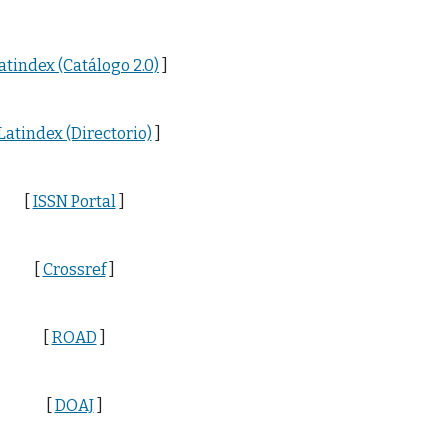
atindex (Catálogo 2.0)
]
Latindex (Directorio)
]
[
ISSN Portal
]
[
Crossref
]
[
ROAD
]
[
DOAJ
]