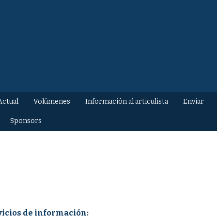
Actual
Volúmenes
Información al articulista
Enviar
Sponsors
vicios de información: