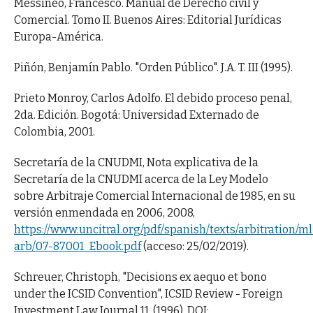
Messineo, Francesco. Manual de Derecho civil y
Comercial. Tomo II. Buenos Aires: Editorial Jurídicas
Europa-América.
Piñón, Benjamín Pablo. "Orden Público". J.A. T. III (1995).
Prieto Monroy, Carlos Adolfo. El debido proceso penal,
2da. Edición. Bogotá: Universidad Externado de
Colombia, 2001.
Secretaría de la CNUDMI, Nota explicativa de la
Secretaría de la CNUDMI acerca de la Ley Modelo
sobre Arbitraje Comercial Internacional de 1985, en su
versión enmendada en 2006, 2008,
https://www.uncitral.org/pdf/spanish/texts/arbitration/ml
arb/07-87001_Ebook.pdf
(acceso: 25/02/2019).
Schreuer, Christoph, "Decisions ex aequo et bono
under the ICSID Convention", ICSID Review - Foreign
Investment Law Journal 11, (1996). DOI: