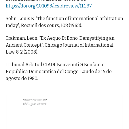
https://doi.org/10.1093/icsidreview/11.1.37
Sohn, Louis B. "The function of international arbitration
today", Recueil des cours, 108 (1963).
Trakman, Leon. "Ex Aequo Et Bono: Demystifying an
Ancient Concept". Chicago Journal of International
Law, 8, 2 (2008).
Tribunal Arbitral CIADI. Benvenuti & Bonfant c.
República Democrática del Congo. Laudo de 15 de
agosto de 1980.