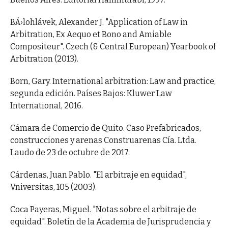
BÄ›lohlávek, Alexander J. "Application of Law in
Arbitration, Ex Aequo et Bono and Amiable
Compositeur". Czech (& Central European) Yearbook of
Arbitration (2013).
Born, Gary. International arbitration: Law and practice,
segunda edición. Países Bajos: Kluwer Law
International, 2016.
Cámara de Comercio de Quito. Caso Prefabricados,
construcciones y arenas Construarenas Cía. Ltda.
Laudo de 23 de octubre de 2017.
Cárdenas, Juan Pablo. "El arbitraje en equidad",
Vniversitas, 105 (2003).
Coca Payeras, Miguel. "Notas sobre el arbitraje de
equidad". Boletín de la Academia de Jurisprudencia y