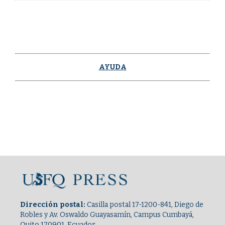
AYUDA
Dirección postal:
Casilla postal 17-1200-841, Diego de
Robles y Av. Oswaldo Guayasamín, Campus Cumbayá,
Quito 170901, Ecuador