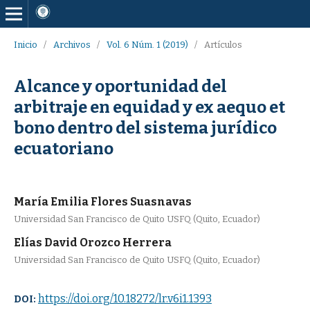
Inicio
/
Archivos
/
Vol. 6 Núm. 1 (2019)
/
Artículos
Alcance y oportunidad del
arbitraje en equidad y ex aequo et
bono dentro del sistema jurídico
ecuatoriano
María Emilia Flores Suasnavas
Universidad San Francisco de Quito USFQ (Quito, Ecuador)
Elías David Orozco Herrera
Universidad San Francisco de Quito USFQ (Quito, Ecuador)
https://doi.org/10.18272/lr.v6i1.1393
DOI: