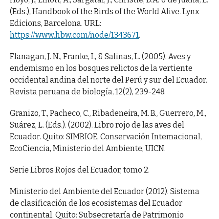
(Eds.), Handbook of the Birds of the World Alive. Lynx
Edicions, Barcelona. URL:
https://www.hbw.com/node/1343671
.
Flanagan, J. N., Franke, I., & Salinas, L. (2005). Aves y
endemismo en los bosques relictos de la vertiente
occidental andina del norte del Perú y sur del Ecuador.
Revista peruana de biología, 12(2), 239-248.
Granizo, T., Pacheco, C., Ribadeneira, M. B., Guerrero, M.,
Suárez, L. (Eds.). (2002). Libro rojo de las aves del
Ecuador. Quito: SIMBIOE, Conservación Intemacional,
EcoCiencia, Ministerio del Ambiente, UICN.
Serie Libros Rojos del Ecuador, tomo 2.
Ministerio del Ambiente del Ecuador (2012). Sistema
de clasificación de los ecosistemas del Ecuador
continental. Quito: Subsecretaría de Patrimonio