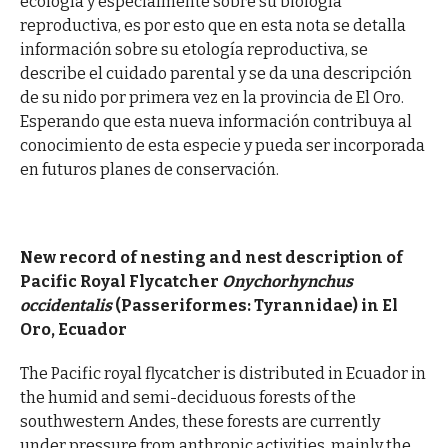
ecología y especialmente sobre su biología
reproductiva, es por esto que en esta nota se detalla
información sobre su etología reproductiva, se
describe el cuidado parental y se da una descripción
de su nido por primera vez en la provincia de El Oro.
Esperando que esta nueva información contribuya al
conocimiento de esta especie y pueda ser incorporada
en futuros planes de conservación.
New record of nesting and nest description of
Pacific Royal Flycatcher
Onychorhynchus
occidentalis
(Passeriformes: Tyrannidae) in El
Oro, Ecuador
The Pacific royal flycatcher is distributed in Ecuador in
the humid and semi-deciduous forests of the
southwestern Andes, these forests are currently
under pressure from anthropic activities, mainly the