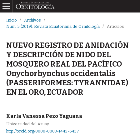
Inicio
/
Archivos
/
Núm. 5 (2019): Revista Ecuatoriana de Ornitología
/
Artículos
NUEVO REGISTRO DE ANIDACIÓN
Y DESCRIPCIÓN DE NIDO DEL
MOSQUERO REAL DEL PACÍFICO
Onychorhynchus occidentalis
(PASSERIFORMES: TYRANNIDAE)
EN EL ORO, ECUADOR
Karla Vanessa Pezo Yaguana
Universidad del Azuay
http://orcid.org/0000-0003-1443-6457