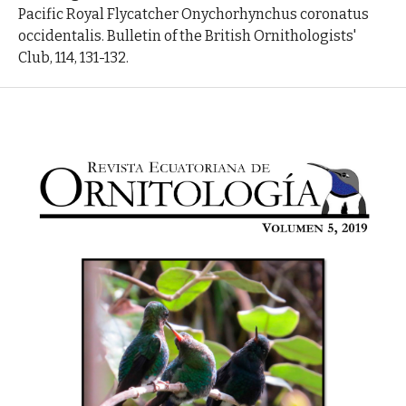
Pacific Royal Flycatcher Onychorhynchus coronatus
occidentalis. Bulletin of the British Ornithologists'
Club, 114, 131-132.