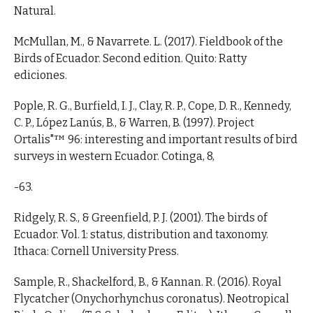
Natural.
McMullan, M., & Navarrete. L. (2017). Fieldbook of the
Birds of Ecuador. Second edition. Quito: Ratty
ediciones.
Pople, R. G., Burfield, I. J., Clay, R. P., Cope, D. R., Kennedy,
C. P., López Lanús, B., & Warren, B. (1997). Project
Ortalis"™ 96: interesting and important results of bird
surveys in western Ecuador. Cotinga, 8,
-63.
Ridgely, R. S., & Greenfield, P. J. (2001). The birds of
Ecuador. Vol. 1: status, distribution and taxonomy.
Ithaca: Cornell University Press.
Sample, R., Shackelford, B., & Kannan. R. (2016). Royal
Flycatcher (Onychorhynchus coronatus). Neotropical