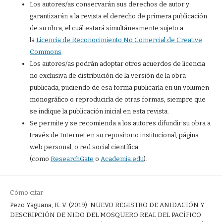
Los autores/as conservarán sus derechos de autor y
garantizarán a la revista el derecho de primera publicación
de su obra, el cuál estará simultáneamente sujeto a
la
Licencia de Reconocimiento No Comercial de Creative
Commons
.
Los autores/as podrán adoptar otros acuerdos de licencia
no exclusiva de distribución de la versión de la obra
publicada, pudiendo de esa forma publicarla en un volumen
monográfico o reproducirla de otras formas, siempre que
se indique la publicación inicial en esta revista.
Se permite y se recomienda a los autores difundir su obra a
través de Internet en su repositorio institucional, página
web personal, o red social científica
(como
ResearchGate
o
Academia.edu
).
Cómo citar
Pezo Yaguana, K. V. (2019). NUEVO REGISTRO DE ANIDACIÓN Y
DESCRIPCIÓN DE NIDO DEL MOSQUERO REAL DEL PACÍFICO