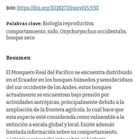
https://doi.org/10.18272/reo.v0i5.930
DOI:
Biología reproductiva,
Palabras clave:
comportamiento, nido, Onychorynchus occidentalis,
bosque seco
Resumen
El Mosquero Real del Pacífico se encuentra distribuido
en el Ecuador en los bosques húmedos y semideciduos
del sur occidente de los Andes, estos bosques
actualmente se encuentran bajo presión por
actividades antrópicas, principalmente debido a la
ampliación de la frontera agrícola, lo cual hace que
esta especie esté considerada como vulnerable a la
extinción a escala global y local. Existe además
limitada información sobre su comportamiento,