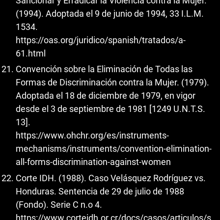
Sancionar y Erradicar la Violencia contra la Mujer.
(1994). Adoptada el 9 de junio de 1994, 33 I.L.M.
1534.
https://oas.org/juridico/spanish/tratados/a-
61.html
Convención sobre la Eliminación de Todas las
Formas de Discriminación contra la Mujer. (1979).
Adoptada el 18 de diciembre de 1979, en vigor
desde el 3 de septiembre de 1981 [1249 U.N.T.S.
13].
https://www.ohchr.org/es/instruments-
mechanisms/instruments/convention-elimination-
all-forms-discrimination-against-women
Corte IDH. (1988). Caso Velásquez Rodríguez vs.
Honduras. Sentencia de 29 de julio de 1988
(Fondo). Serie C n.o 4.
https://www.corteidh.or.cr/docs/casos/articulos/s