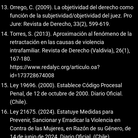
Orrego, C. (2009). La objetividad del derecho como
función de la subjetividad/objetividad del juez. Pro
Jure: Revista de Derecho, 33(2), 599-619.
Torres, S. (2013). Aproximación al fenómeno de la
retractación en las causas de violencia
intrafamiliar. Revista de Derecho (Valdivia), 26(1),
167-180.
https://www.redalyc.org/articulo.oa?
id=173728674008
Ley 19696. (2000). Establece Código Procesal
Penal, de 12 de octubre de 2000. Diario Oficial.
(Chile).
Ley 21675. (2024). Estatuye Medidas para
Prevenir, Sancionar y Erradicar la Violencia en
Contra de las Mujeres, en Razón de su Género, de
14 de junio de 2024. Diario Oficial. (Chile)