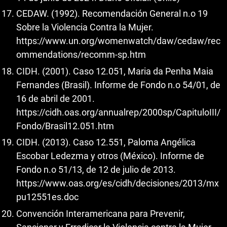
CEDAW. (1992). Recomendación General n.o 19
Sobre la Violencia Contra la Mujer.
https://www.un.org/womenwatch/daw/cedaw/rec
ommendations/recomm-sp.htm
CIDH. (2001). Caso 12.051, Maria da Penha Maia
Fernandes (Brasil). Informe de Fondo n.o 54/01, de
16 de abril de 2001.
https://cidh.oas.org/annualrep/2000sp/CapituloIII/
Fondo/Brasil12.051.htm
CIDH. (2013). Caso 12.551, Paloma Angélica
Escobar Ledezma y otros (México). Informe de
Fondo n.o 51/13, de 12 de julio de 2013.
https://www.oas.org/es/cidh/decisiones/2013/mx
pu12551es.doc
Convención Interamericana para Prevenir,