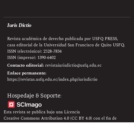
Iuris Dictio
Revista académica de derecho publicada por USFQ PRESS,
casa editorial de la Universidad San Francisco de Quito USFQ.
ISSN (electrónico): 2528-7834
ISSN (impreso): 1390-6402
Contacto editorial:
revistaiurisdictio@usfq.edu.ec
Enlace permanente:
https://revistas.usfq.edu.ec/index.php/iurisdictio
Hospedaje & Soporte:
Esta revista se publica bajo una Licencia
Creative Commons Attribution 4.0 (CC BY 4.0)
con el fin de
contribuir a la visibilidad, el acceso y la difusión de la producción
científica.