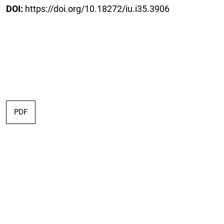
DOI:
https://doi.org/10.18272/iu.i35.3906
PDF