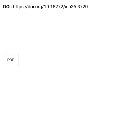
DOI:
https://doi.org/10.18272/iu.i35.3720
PDF