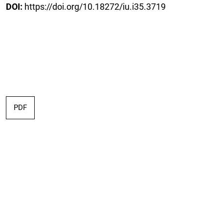
DOI:
https://doi.org/10.18272/iu.i35.3719
PDF