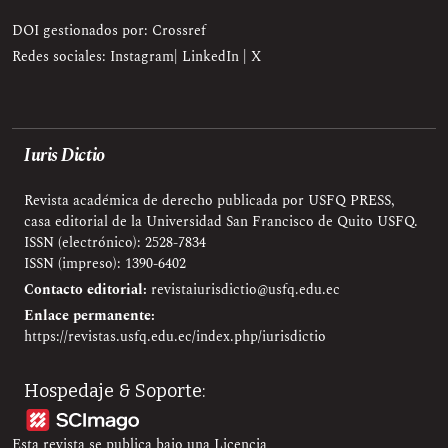
DOI gestionados por: Crossref
Redes sociales:
Instagram
|
LinkedIn
|
X
Iuris Dictio
Revista académica de derecho publicada por USFQ PRESS,
casa editorial de la Universidad San Francisco de Quito USFQ.
ISSN (electrónico): 2528-7834
ISSN (impreso): 1390-6402
Contacto editorial:
revistaiurisdictio@usfq.edu.ec
Enlace permanente:
https://revistas.usfq.edu.ec/index.php/iurisdictio
Hospedaje & Soporte:
Esta revista se publica bajo una Licencia