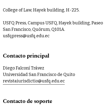
College of Law, Hayek building, H-225.
USFQ Press, Campus USFQ, Hayek building, Paseo
San Francisco, Quórum, Q101A.
usfqpress@usfq.edu.ec
Contacto principal
Diego Falconí Trávez
Universidad San Francisco de Quito
revistaiurisdictio@usfq.edu.ec
Contacto de soporte