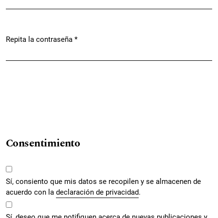
Repita la contraseña
*
Obligatorio
Consentimiento
Sí, consiento que mis datos se recopilen y se almacenen de
acuerdo con la
declaración de privacidad
.
Sí, deseo que me notifiquen acerca de nuevas publicaciones y