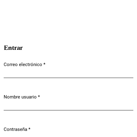
Entrar
Correo electrónico
*
Obligatorio
Nombre usuario
*
Obligatorio
Contraseña
*
Obligatorio