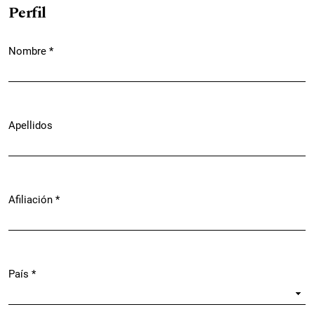
Perfil
Nombre
*
Obligatorio
Apellidos
Afiliación
*
Obligatorio
País
*
Obligatorio