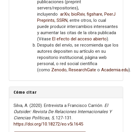
publicaciones (preprint
servers/repositories),
incluyendo
arXiv
,
bioRxiv
,
figshare
,
PeerJ
Preprints
,
SSRN
, entre otros, lo cual
puede producir intercambios interesantes
y aumentar las citas de la obra publicada
(Véase
El efecto del acceso abierto
).
Después del envío, se recomienda que los
autores depositen su artículo en su
repositorio institucional, página web
personal, o red social científica
(como
Zenodo
,
ResearchGate
o
Academia.edu
).
Cómo citar
Silva, A. (2020). Entrevista a Francisco Carrión.
El
Outsider: Revista De Relaciones Internacionales Y
Ciencias Políticas
,
5
, 127-131.
https://doi.org/10.18272/eo.v5i.1645