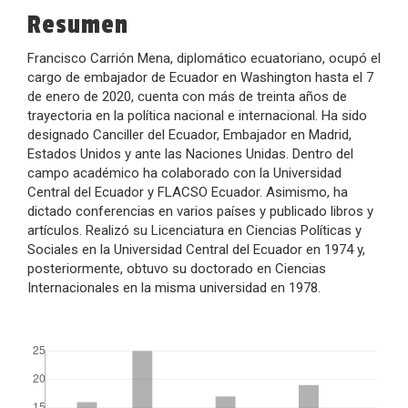
del
Resumen
artículo
Francisco Carrión Mena, diplomático ecuatoriano, ocupó el
cargo de embajador de Ecuador en Washington hasta el 7
de enero de 2020, cuenta con más de treinta años de
trayectoria en la política nacional e internacional. Ha sido
designado Canciller del Ecuador, Embajador en Madrid,
Estados Unidos y ante las Naciones Unidas. Dentro del
campo académico ha colaborado con la Universidad
Central del Ecuador y FLACSO Ecuador. Asimismo, ha
dictado conferencias en varios países y publicado libros y
artículos. Realizó su Licenciatura en Ciencias Políticas y
Sociales en la Universidad Central del Ecuador en 1974 y,
posteriormente, obtuvo su doctorado en Ciencias
Internacionales en la misma universidad en 1978.
##plugins.themes.bootstrap3.displayStats.downloads##