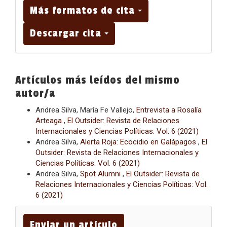
Más formatos de cita
Descargar cita
Artículos más leídos del mismo
autor/a
Andrea Silva, María Fe Vallejo,
Entrevista a Rosalía
Arteaga
,
El Outsider: Revista de Relaciones
Internacionales y Ciencias Políticas: Vol. 6 (2021)
Andrea Silva,
Alerta Roja: Ecocidio en Galápagos
,
El
Outsider: Revista de Relaciones Internacionales y
Ciencias Políticas: Vol. 6 (2021)
Andrea Silva,
Spot Alumni
,
El Outsider: Revista de
Relaciones Internacionales y Ciencias Políticas: Vol.
6 (2021)
Enviar
un
Enviar un artículo
artículo