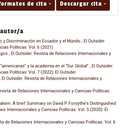
formatos de cita
Descargar cita
 autor/a
o y Discriminación en Ecuador y el Mundo
,
El Outsider:
ias Políticas: Vol. 6 (2021)
pagos
,
El Outsider: Revista de Relaciones Internacionales y
 “americanas” y la academia en el “Sur Global”
,
El Outsider:
ias Políticas: Vol. 7 (2022): El Outsider
,
El Outsider: Revista de Relaciones Internacionales y
Revista de Relaciones Internacionales y Ciencias Políticas:
ralism: A brief Summary on David P. Forsythe's Distinguished
es Internacionales y Ciencias Políticas: Vol. 5 (2020): El
sta de Relaciones Internacionales y Ciencias Políticas: Vol. 6