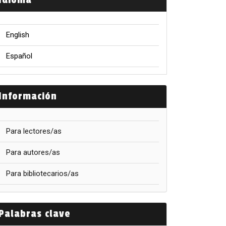
Idioma
English
Español
Información
Para lectores/as
Para autores/as
Para bibliotecarios/as
Palabras clave