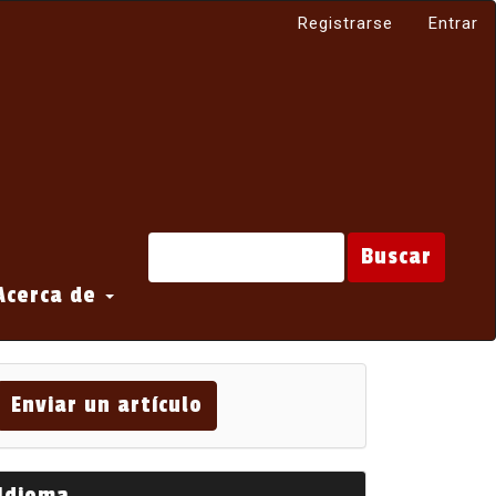
Registrarse
Entrar
Buscar
Acerca de
viar
Enviar un artículo
tículo