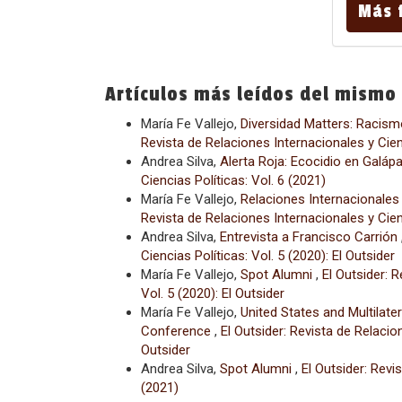
Más 
Artículos más leídos del mismo
María Fe Vallejo,
Diversidad Matters: Racism
Revista de Relaciones Internacionales y Cienc
Andrea Silva,
Alerta Roja: Ecocidio en Galá
Ciencias Políticas: Vol. 6 (2021)
María Fe Vallejo,
Relaciones Internacionales
Revista de Relaciones Internacionales y Cienc
Andrea Silva,
Entrevista a Francisco Carrión
Ciencias Políticas: Vol. 5 (2020): El Outsider
María Fe Vallejo,
Spot Alumni
,
El Outsider: 
Vol. 5 (2020): El Outsider
María Fe Vallejo,
United States and Multilate
Conference
,
El Outsider: Revista de Relacion
Outsider
Andrea Silva,
Spot Alumni
,
El Outsider: Revi
(2021)