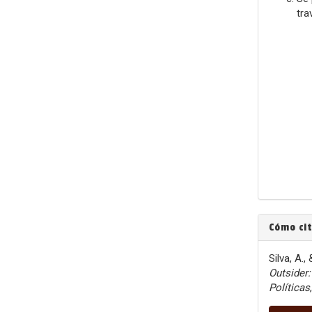
tra
Cómo ci
Silva, A.,
Outsider:
Políticas