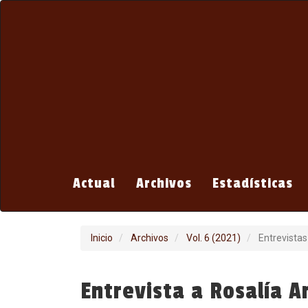
Navegación
principal
Contenido
principal
Barra
lateral
Actual
Archivos
Estadísticas
Inicio
Archivos
Vol. 6 (2021)
Entrevistas
Entrevista a Rosalía A