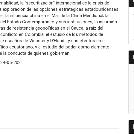
nabilidad; la "securitización" internacional de la crisis de
a exploración de las opciones estratégicas estadounidenses
r la influencia china en el Mar de la China Meridional; la
del Estado Contemporáneo y sus instituciones; la incursión
as de resistencia geopolíticas en el Cauca, a raíz del
conflicto en Colombia; el estudio de los métodos de
de escaños de Webster y D'Hondt, y sus efectos en el
ítico ecuatoriano, y el estudio del poder como elemento
de la conducta de quienes gobiernan.
:
24-05-2021