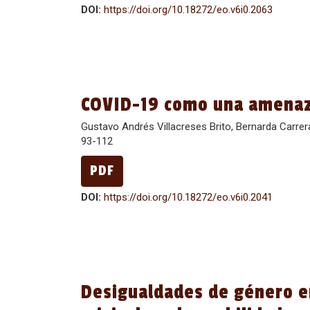
DOI:
https://doi.org/10.18272/eo.v6i0.2063
COVID-19 como una amenaza
Gustavo Andrés Villacreses Brito, Bernarda Carrer
93-112
PDF
DOI:
https://doi.org/10.18272/eo.v6i0.2041
Desigualdades de género e