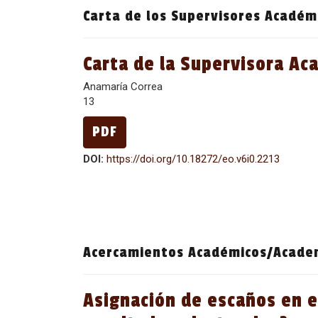
Carta de los Supervisores Académ
Carta de la Supervisora Ac
Anamaría Correa
13
PDF
DOI:
https://doi.org/10.18272/eo.v6i0.2213
Acercamientos Académicos/Acade
Asignación de escaños en e