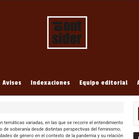
Avisos
Indexaciones
Equipo editorial
En
un
ar
n temáticas variadas, en las que se recorre el entendimiento
o de soberanía desde distintas perspectivas del feminismo;
ldades de género en el contexto de la pandemia y su relación