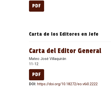
PDF
Carta de los Editores en Jefe
Carta del Editor General
Mateo José Villaquirán
11-12
PDF
DOI:
https://doi.org/10.18272/eo.v6i0.2222