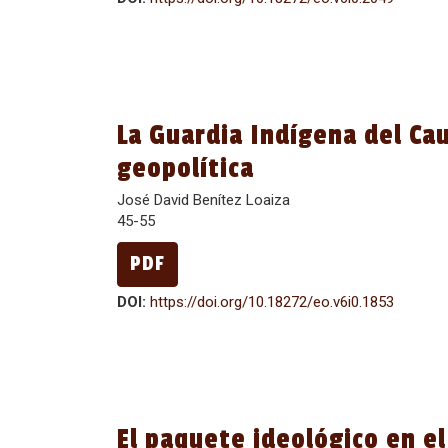
La Guardia Indígena del Ca
geopolítica
José David Benítez Loaiza
45-55
PDF
DOI:
https://doi.org/10.18272/eo.v6i0.1853
El paquete ideológico en 