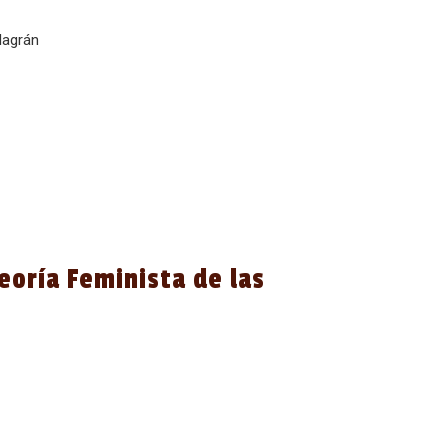
lagrán
eoría Feminista de las