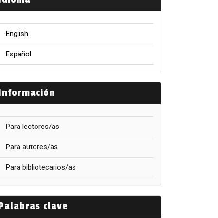
Idioma
English
Español
Información
Para lectores/as
Para autores/as
Para bibliotecarios/as
Palabras clave