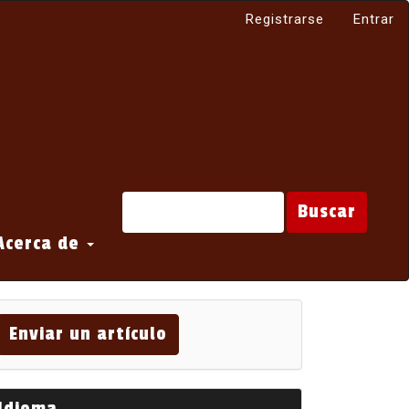
Registrarse
Entrar
Buscar
Acerca de
viar
Enviar un artículo
tículo