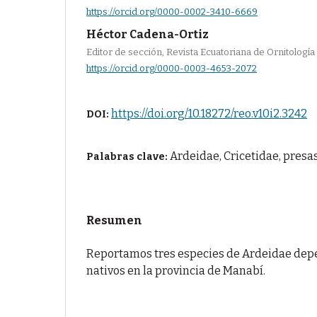
https://orcid.org/0000-0002-3410-6669
Héctor Cadena-Ortiz
Editor de sección, Revista Ecuatoriana de Ornitología
https://orcid.org/0000-0003-4653-2072
https://doi.org/10.18272/reo.v10i2.3242
DOI:
Ardeidae, Cricetidae, presa
Palabras clave:
Resumen
Reportamos tres especies de Ardeidae de
nativos en la provincia de Manabí.