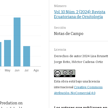
Número
Vol. 10 Núm. 2 (2024): Revista
Ecuatoriana de Ornitología
Sección
Notas de Campo
Licencia
Derechos de autor 2024 Lisa Brunetti
Jorge Brito, Héctor Cadena-Ortiz
Esta obra está bajo una licencia
internacional
Creative Commons
Atribución-NoComercial 4.0
.
). Predation on
Los autores que publiquen en