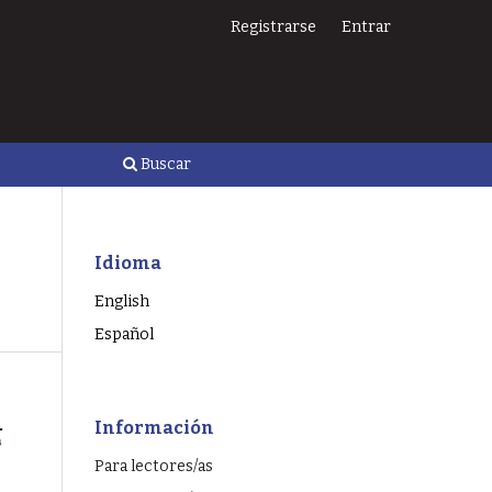
Registrarse
Entrar
Buscar
Idioma
English
Español
Información
Para lectores/as