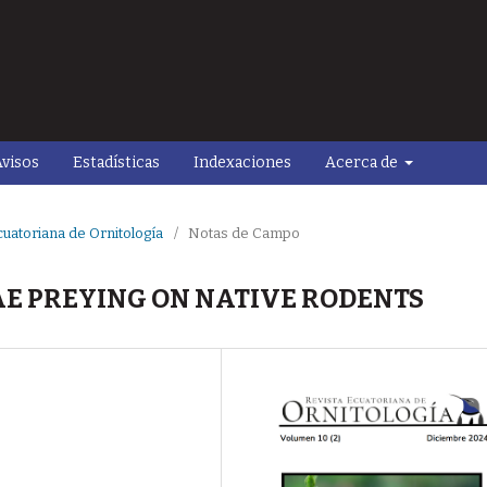
visos
Estadísticas
Indexaciones
Acerca de
cuatoriana de Ornitología
/
Notas de Campo
AE PREYING ON NATIVE RODENTS