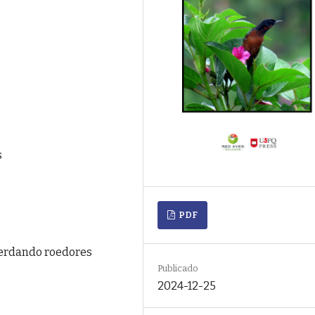
s
PDF
perdando roedores
Publicado
2024-12-25