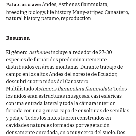
Andes, Asthenes flammulata,
Palabras clave:
breeding biology, life history, Many-striped Canastero,
natural history, paramo, reproduction
Resumen
El género
Asthenes
incluye alrededor de 27-30
especies de furnáridos predominantemente
distribuidos en áreas montanas. Durante trabajo de
campo en los altos Andes del noreste de Ecuador,
descubrí cuatro nidos del Canastero
Multilistado
Asthenes flammulata flammulata
. Todos
los nidos eran estructuras musgosas, casi esféricas,
con una entrada lateral y toda la cámara interior
forrada con una gruesa capa de envolturas de semillas
y pelaje. Todos los nidos fueron construidos en
cavidades naturales formadas por vegetación
densamente enredada, en o muy cerca del suelo. Dos