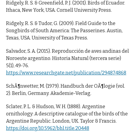
Ridgely, R. S. & Greenfield, P. J. (2001). Birds of Ecuador.
Ithaca, New York, USA. Cornell University Press.
Ridgely, R. S. & Tudor, G. (2009). Field Guide to the
Songbirds of South America: The Passerines. Austin,
Texas, USA. University of Texas Press.
Salvador, S. A. (2015). Reproducción de aves andinas del
Noroeste argentino. Historia Natural (tercera serie)
5(1), 49-76.
https://www.researchgate.net/publication/294874868
SchÃ¶nwetter, M. (1979). Handbuch der OÃ¶logie (vol.
2). Berlin, Germany. Akademie-Verlag.
Sclater, P. L. & Hudson, W. H. (1888). Argentine
ornithology: A descriptive catalogue of the birds of the
Argentine Republic. London, UK. Taylor & Francis.
https://doi.org/10.5962/bhl.title.20448