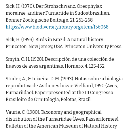
Sick, H. (1970). Der Strohschwanz, Oreophylax
moreirae, andiner Furnariide in Sudostbrasilien.
Bonner Zoologische Beitrage, 21, 251-268.
https://www.biodiversitylibrary.org/item/156068
Sick, H. (1993). Birds in Brazil: A natural history.
Princeton, New Jersey, USA. Princeton University Press.
Smyth, C. H. (1928). Descripción de una colección de
huevos de aves argentinas. Hornero, 4, 125-152.
Studer, A., & Teixeira, D. M. (1993). Notas sobre a biologia
reprodutiva de Asthenes luizae Vielliard, 1990 (Aves,
Furnariidae). Paper presented at the III Congresso
Brasileiro de Ornitologia, Pelotas, Brazil.
Vaurie, C. (1980). Taxonomy and geographical
distribution of the Furnariidae (Aves, Passeriformes).
Bulletin of the American Museum of Natural History,