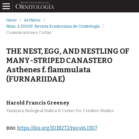
Inicio
/
Archivos
/
Núm. 6 (2020): Revista Ecuatoriana de Ornitología
/
Comunicaciones Cortas
THE NEST, EGG, AND NESTLING OF
MANY-STRIPED CANASTERO
Asthenes f. flammulata
(FURNARIIDAE)
Harold Francis Greeney
Yanayacu Biological Station & Center for Creative Studies
https://doi.org/10.18272/reo.vi6.1307
DOI: