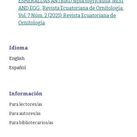
ESMERALDAS ANTBIRD Sipia nigricauda, NEST
AND EGG
,
Revista Ecuatoriana de Ornitología:
Vol. 7 Núm. 2 (2021): Revista Ecuatoriana de
Ornitología
Idioma
English
Español
Información
Para lectores/as
Para autores/as
Para bibliotecarios/as