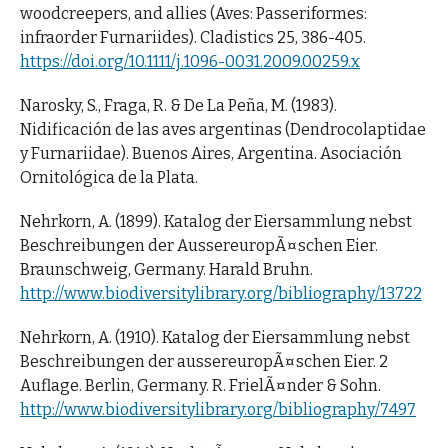
woodcreepers, and allies (Aves: Passeriformes:
infraorder Furnariides). Cladistics 25, 386-405.
https://doi.org/10.1111/j.1096-0031.2009.00259.x
Narosky, S., Fraga, R. & De La Peña, M. (1983).
Nidificación de las aves argentinas (Dendrocolaptidae
y Furnariidae). Buenos Aires, Argentina. Asociación
Ornitológica de la Plata.
Nehrkorn, A. (1899). Katalog der Eiersammlung nebst
Beschreibungen der AussereuropÃ¤schen Eier.
Braunschweig, Germany. Harald Bruhn.
http://www.biodiversitylibrary.org/bibliography/13722
Nehrkorn, A. (1910). Katalog der Eiersammlung nebst
Beschreibungen der aussereuropÃ¤schen Eier. 2
Auflage. Berlin, Germany. R. FrielÃ¤nder & Sohn.
http://www.biodiversitylibrary.org/bibliography/7497