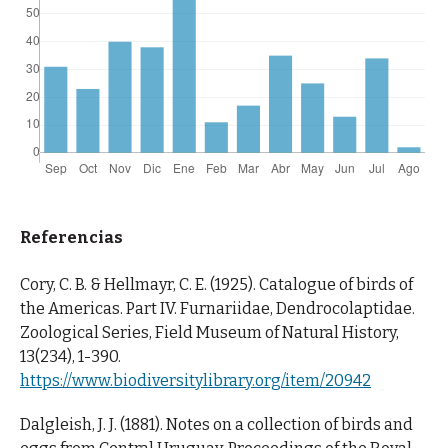
Referencias
Cory, C. B. & Hellmayr, C. E. (1925). Catalogue of birds of
the Americas. Part IV. Furnariidae, Dendrocolaptidae.
Zoological Series, Field Museum of Natural History,
13(234), 1-390.
https://www.biodiversitylibrary.org/item/20942
Dalgleish, J. J. (1881). Notes on a collection of birds and