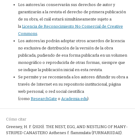
Los autores/as conservarán sus derechos de autor y
garantizarán a la revista el derecho de primera publicación
de su obra, el cuál estará simultáneamente sujeto a
la
Licencia de Reconocimiento No Comercial de Creative
Commons
.
Los autores/as podrán adoptar otros acuerdos de licencia
no exclusiva de distribución de la versión de la obra
publicada, pudiendo de esa forma publicarla en un volumen
monográfico o reproducirla de otras formas, siempre que
se indique la publicación inicial en esta revista.
Se permite y se recomienda a los autores difundir su obra a
través de Internet en su repositorio institucional, página
web personal, o red social científica
(como
ResearchGate
o
Academia.edu
).
Cómo citar
Greeney, H. F. (2020). THE NEST, EGG, AND NESTLING OF MANY-
STRIPED CANASTERO Asthenes f. flammulata (FURNARIIDAE).