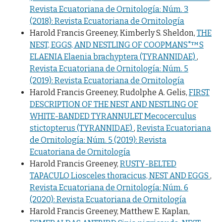
Revista Ecuatoriana de Ornitología: Núm. 3
(2018): Revista Ecuatoriana de Ornitología
Harold Francis Greeney, Kimberly S. Sheldon,
THE
NEST, EGGS, AND NESTLING OF COOPMANS"™S
ELAENIA Elaenia brachyptera (TYRANNIDAE)
,
Revista Ecuatoriana de Ornitología: Núm. 5
(2019): Revista Ecuatoriana de Ornitología
Harold Francis Greeney, Rudolphe A. Gelis,
FIRST
DESCRIPTION OF THE NEST AND NESTLING OF
WHITE-BANDED TYRANNULET Mecocerculus
stictopterus (TYRANNIDAE)
,
Revista Ecuatoriana
de Ornitología: Núm. 5 (2019): Revista
Ecuatoriana de Ornitología
Harold Francis Greeney,
RUSTY-BELTED
TAPACULO Liosceles thoracicus, NEST AND EGGS
,
Revista Ecuatoriana de Ornitología: Núm. 6
(2020): Revista Ecuatoriana de Ornitología
Harold Francis Greeney, Matthew E. Kaplan,