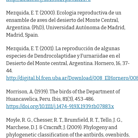
Mezquida, E. T. (2000). Ecologia reproductiva de un
ensamble de aves del desierto del Monte Central,
Argentina. (PhD), Universidad Autónoma de Madrid,
Madrid, Spain.
Mezquida, E. T. (2001). La reproducción de algunas
especies de Dendrocolaptidae y Furnariidae en el
Desierto del Monte central, Argentina. Hornero, 16, 37-
44.
http://digital.bl.fcen.uba.ar/Download/008_ElHornero/0
Morrison, A. (1939). The birds of the Department of
Huancavelica, Peru. Ibis, 81(3), 453-486.
https://doi.org/10.1111/j.1474-919X.1939.tb07883.x
Moyle, R. G., Chesser, R. T., Brumfield, R. T., Tello, J. G.,
Marchese, D. J. & Cracraft, J. (2009). Phylogeny and
phylogenetic classification of the antbirds, ovenbirds,