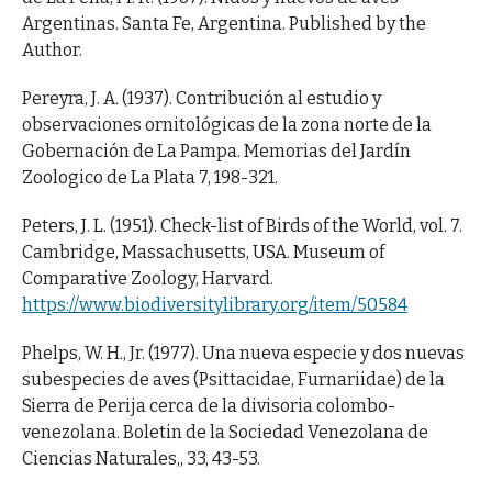
Argentinas. Santa Fe, Argentina. Published by the
Author.
Pereyra, J. A. (1937). Contribución al estudio y
observaciones ornitológicas de la zona norte de la
Gobernación de La Pampa. Memorias del Jardín
Zoologico de La Plata 7, 198-321.
Peters, J. L. (1951). Check-list of Birds of the World, vol. 7.
Cambridge, Massachusetts, USA. Museum of
Comparative Zoology, Harvard.
https://www.biodiversitylibrary.org/item/50584
Phelps, W. H., Jr. (1977). Una nueva especie y dos nuevas
subespecies de aves (Psittacidae, Furnariidae) de la
Sierra de Perija cerca de la divisoria colombo-
venezolana. Boletin de la Sociedad Venezolana de
Ciencias Naturales,, 33, 43-53.