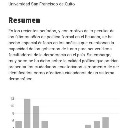
Universidad San Francisco de Quito
principal
del
Resumen
artículo
En los recientes períodos, y con motivo de lo peculiar de
los últimos años de política formal en el Ecuador, se ha
hecho especial énfasis en los análisis que cuestionan la
capacidad de los gobiernos de turno para ser verídicos
facultadores de la democracia en el país. Sin embargo,
muy poco se ha dicho sobre la calidad política que podrían
presentar los ciudadanos ecuatorianos al momento de ser
identificados como efectivos ciudadanos de un sistema
democrático.
##plugins.themes.bootstrap3.displayStats.downloads##