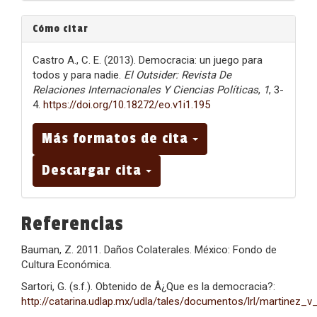
Cómo citar
Castro A., C. E. (2013). Democracia: un juego para
todos y para nadie.
El Outsider: Revista De
Relaciones Internacionales Y Ciencias Políticas
,
1
, 3-
4.
https://doi.org/10.18272/eo.v1i1.195
Más formatos de cita
Descargar cita
Referencias
Bauman, Z. 2011. Daños Colaterales. México: Fondo de
Cultura Económica.
Sartori, G. (s.f.). Obtenido de Â¿Que es la democracia?:
http://catarina.udlap.mx/udla/tales/documentos/lrl/martinez_v