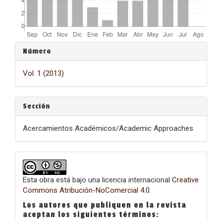
Detalles
Número
del
Vol. 1 (2013)
artículo
Sección
Acercamientos Académicos/Academic Approaches
Esta obra está bajo una licencia internacional
Creative
Commons Atribución-NoComercial 4.0
.
Los autores que publiquen en la revista
aceptan los siguientes términos: