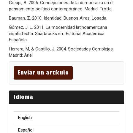
Greppi, A. 2006. Concepciones de la democracia en el
pensamiento político contemporáneo. Madrid: Trotta.
Bauman, Z. 2010. Identidad. Buenos Aires: Losada.
Gómez, J. L. 2011. La modernidad latinoamericana
insatisfecha. Saarbrucks en.: Editorial Académica
Española.
Herrera, M, & Castillo, J. 2004. Sociedades Complejas.
Madrid: Ariel.
Enviar
un
Enviar un artículo
artículo
Idioma
English
Español