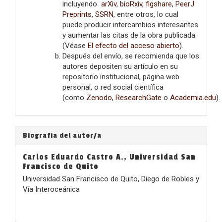
incluyendo
arXiv
,
bioRxiv
,
figshare
,
PeerJ
Preprints
,
SSRN
, entre otros, lo cual
puede producir intercambios interesantes
y aumentar las citas de la obra publicada
(Véase
El efecto del acceso abierto
).
Después del envío, se recomienda que los
autores depositen su artículo en su
repositorio institucional, página web
personal, o red social científica
(como
Zenodo
,
ResearchGate
o
Academia.edu
).
Biografía del autor/a
Carlos Eduardo Castro A.,
Universidad San
Francisco de Quito
Universidad San Francisco de Quito, Diego de Robles y
Vía Interoceánica