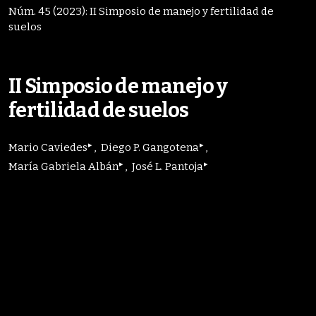
Núm. 45 (2023): II Simposio de manejo y fertilidad de
suelos
II Simposio de manejo y
fertilidad de suelos
▸
▸
Mario Caviedes
Diego P. Gangotena
▸
▸
María Gabriela Albán
José L. Pantoja