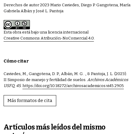
Derechos de autor 2023 Mario Caviedes, Diego P. Gangotena, María
Gabriela Albán y José L. Pantoja
Esta obra está bajo una licencia internacional
Creative Commons Atribución-NoComercial 4.0
.
Cómo citar
Caviedes, M., Gangotena, D. P., Albán, M. G. ., & Pantoja, J. L. (2023).
II Simposio de manejo y fertilidad de suelos.
Archivos Académicos
USFQ
,
45
.
https://doi.org/10.18272/archivosacademicos.vi45.2905
Más formatos de cita
Artículos más leídos del mismo