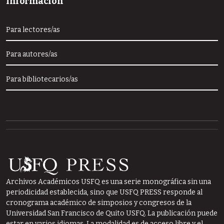
Información
Para lectores/as
Para autores/as
Para bibliotecarios/as
Archivos Académicos USFQ es una serie monográfica sin una
periodicidad establecida, sino que USFQ PRESS responde al
cronograma académico de simposios y congresos de la
Universidad San Francisco de Quito USFQ. La publicación puede
estar en varios idiomas. La modalidad es de acceso libre y el