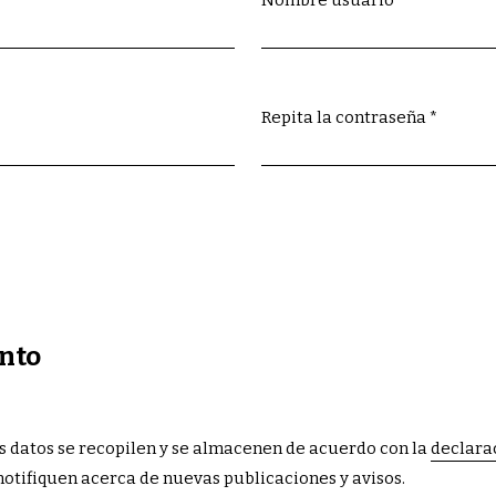
Obligatorio
Repita la contraseña
*
Obligatorio
nto
is datos se recopilen y se almacenen de acuerdo con la
declara
notifiquen acerca de nuevas publicaciones y avisos.