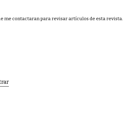
ue me contactaran para revisar artículos de esta revista.
trar