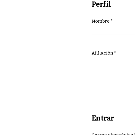
Perfil
Nombre
*
Obligatorio
Afiliación
*
Obligatorio
Entrar
Correo electrónico