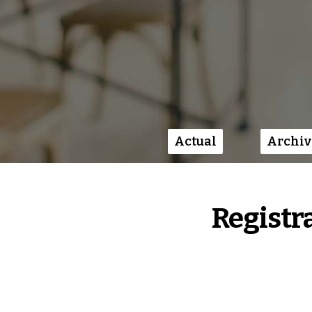
Actual
Archiv
Menú principal
Registr