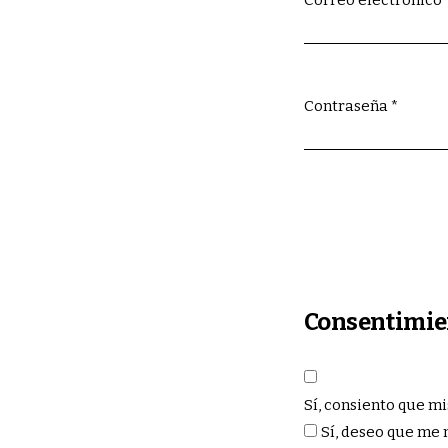
Obligatorio
Contraseña
*
Obligatorio
Consentimie
Sí, consiento que m
Sí, deseo que me 