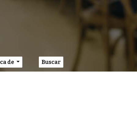
ca de
Buscar