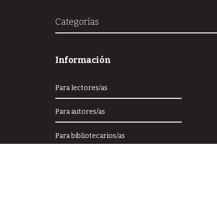
Categorías
Información
Para lectores/as
Para autores/as
Para bibliotecarios/as