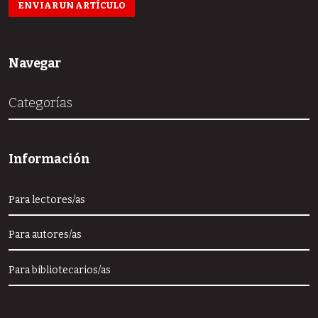
ENVIAR UN ARTÍCULO
Navegar
Categorías
Información
Para lectores/as
Para autores/as
Para bibliotecarios/as