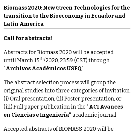
Biomass 2020: New Green Technologies for the
transition to the Bioeconomy in Ecuador and
Latin America
Call for abstracts!
Abstracts for Biomass 2020 will be accepted
th
until March 15
/2020, 23:59 (CST) through
"
Archivos Académicos USFQ
."
The abstract selection process will group the
original studies into three categories of invitation:
(i) Oral presentation, (ii) Poster presentation, or
(iii) Full paper publication in the "
ACI Avances
en Ciencias e Ingeniería
" academic journal.
Accepted abstracts of BIOMASS 2020 will be