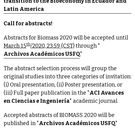
transition to the Bioeconomy in Ecuador and
Latin America
Call for abstracts!
Abstracts for Biomass 2020 will be accepted until
th
March 15
/2020, 23:59 (CST)
through "
Archivos Académicos USFQ
."
The abstract selection process will group the
original studies into three categories of invitation:
(i) Oral presentation, (ii) Poster presentation, or
(iii) Full paper publication in the "
ACI Avances
en Ciencias e Ingeniería
" academic journal.
Accepted abstracts of BIOMASS 2020 will be
published in "
Archivos Académicos USFQ
."