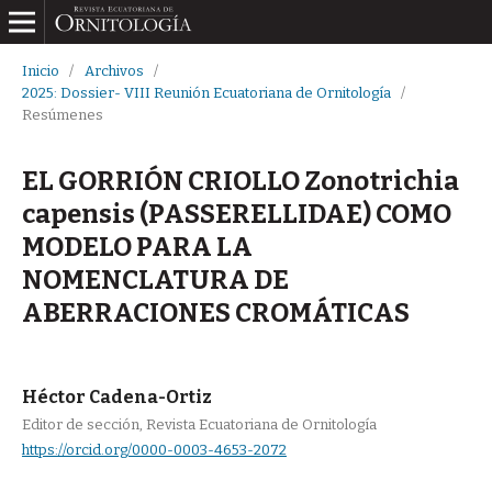
Inicio
/
Archivos
/
2025: Dossier- VIII Reunión Ecuatoriana de Ornitología
/
Resúmenes
EL GORRIÓN CRIOLLO Zonotrichia
capensis (PASSERELLIDAE) COMO
MODELO PARA LA
NOMENCLATURA DE
ABERRACIONES CROMÁTICAS
Héctor Cadena-Ortiz
Editor de sección, Revista Ecuatoriana de Ornitología
https://orcid.org/0000-0003-4653-2072