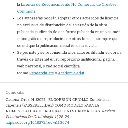
la
Licencia de Reconocimiento No Comercial de Creative
Commons
.
Los autores/as podrán adoptar otros acuerdos de licencia
no exclusiva de distribución de la versión de la obra
publicada, pudiendo de esa forma publicarla en un volumen
monográfico o reproducirla de otras formas, siempre que
se indique la publicación inicial en esta revista.
Se permite y se recomienda a los autores difundir su obra a
través de Internet en su repositorio institucional, página
web personal, o red social científica
(como
ResearchGate
o
Academia.edu
).
Cómo citar
Cadena-Ortiz, H. (2025). EL GORRIÓN CRIOLLO Zonotrichia
capensis (PASSERELLIDAE) COMO MODELO PARA LA
NOMENCLATURA DE ABERRACIONES CROMÁTICAS.
Revista
Ecuatoriana De Ornitología
,
11
, 28-29.
https://doi.org/10.18272/reo.vi11.3674