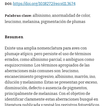
https://doi.org/10.18272/reo.vi11.3674
DOI:
albinismo, anormalidad de color,
Palabras clave:
leucismo, melanina, pigmentación de plumas
Resumen
Existe una amplia nomenclatura para aves con
plumaje atípico, pero persiste el uso de términos
errados, como albinismo parcial, o ambiguos como
esquizocroismo. Los términos apropiados de las
aberraciones más comunes son: leucismo,
encanecimiento progresivo, albinismo, marrón, ino,
dilución y melanismo. Estas se presentan por exceso,
disminución, defecto o ausencia de pigmentos,
principalmente de melaninas. Con el objetivo de
identificar claramente estas aberraciones busqué en
literatura publicada y revisé los registros fotográficos