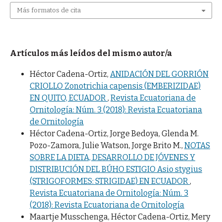
Más formatos de cita
Artículos más leídos del mismo autor/a
Héctor Cadena-Ortiz,
ANIDACIÓN DEL GORRIÓN
CRIOLLO Zonotrichia capensis (EMBERIZIDAE)
EN QUITO, ECUADOR
,
Revista Ecuatoriana de
Ornitología: Núm. 3 (2018): Revista Ecuatoriana
de Ornitología
Héctor Cadena-Ortiz, Jorge Bedoya, Glenda M.
Pozo-Zamora, Julie Watson, Jorge Brito M.,
NOTAS
SOBRE LA DIETA, DESARROLLO DE JÓVENES Y
DISTRIBUCIÓN DEL BÚHO ESTIGIO Asio stygius
(STRIGOFORMES: STRIGIDAE) EN ECUADOR
,
Revista Ecuatoriana de Ornitología: Núm. 3
(2018): Revista Ecuatoriana de Ornitología
Maartje Musschenga, Héctor Cadena-Ortiz, Mery