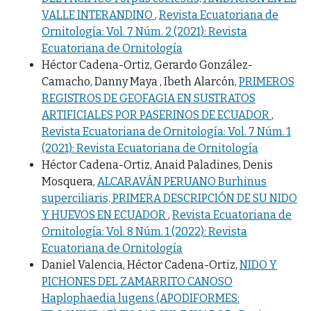
VALLE INTERANDINO
,
Revista Ecuatoriana de
Ornitología: Vol. 7 Núm. 2 (2021): Revista
Ecuatoriana de Ornitología
Héctor Cadena-Ortiz, Gerardo González-
Camacho, Danny Maya , Ibeth Alarcón,
PRIMEROS
REGISTROS DE GEOFAGIA EN SUSTRATOS
ARTIFICIALES POR PASERINOS DE ECUADOR
,
Revista Ecuatoriana de Ornitología: Vol. 7 Núm. 1
(2021): Revista Ecuatoriana de Ornitología
Héctor Cadena-Ortiz, Anaid Paladines, Denis
Mosquera,
ALCARAVÁN PERUANO Burhinus
superciliaris, PRIMERA DESCRIPCIÓN DE SU NIDO
Y HUEVOS EN ECUADOR
,
Revista Ecuatoriana de
Ornitología: Vol. 8 Núm. 1 (2022): Revista
Ecuatoriana de Ornitología
Daniel Valencia, Héctor Cadena-Ortiz,
NIDO Y
PICHONES DEL ZAMARRITO CANOSO
Haplophaedia lugens (APODIFORMES: