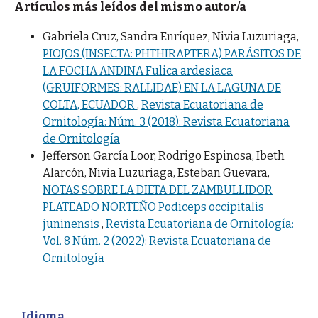
Artículos más leídos del mismo autor/a
Gabriela Cruz, Sandra Enríquez, Nivia Luzuriaga,
PIOJOS (INSECTA: PHTHIRAPTERA) PARÁSITOS DE
LA FOCHA ANDINA Fulica ardesiaca
(GRUIFORMES: RALLIDAE) EN LA LAGUNA DE
COLTA, ECUADOR
,
Revista Ecuatoriana de
Ornitología: Núm. 3 (2018): Revista Ecuatoriana
de Ornitología
Jefferson García Loor, Rodrigo Espinosa, Ibeth
Alarcón, Nivia Luzuriaga, Esteban Guevara,
NOTAS SOBRE LA DIETA DEL ZAMBULLIDOR
PLATEADO NORTEÑO Podiceps occipitalis
juninensis
,
Revista Ecuatoriana de Ornitología:
Vol. 8 Núm. 2 (2022): Revista Ecuatoriana de
Ornitología
Idioma