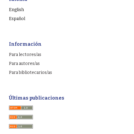
English
Español
Información
Para lectores/as
Para autores/as
Para bibliotecarios/as
Últimas publicaciones