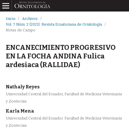
Inicio
/
Archivos
/
Vol. 7 Núm. 2 (2021): Revista Ecuatoriana de Ornitología
/
Notas de Campo
ENCANECIMIENTO PROGRESIVO
EN LA FOCHA ANDINA Fulica
ardesiaca (RALLIDAE)
Nathaly Reyes
Universidad Central del Ecuador, Facultad de Medicina Veterinaria
y Zootecnia
Karla Mena
Universidad Central del Ecuador. Facultad de Medicina Veterinaria
y Zootecnia