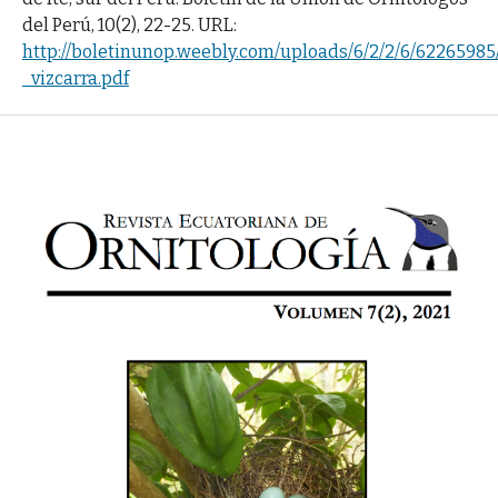
del Perú, 10(2), 22-25. URL:
http://boletinunop.weebly.com/uploads/6/2/2/6/6226598
_vizcarra.pdf