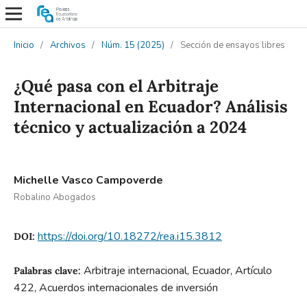
Inicio
/
Archivos
/
Núm. 15 (2025)
/
Sección de ensayos libres
¿Qué pasa con el Arbitraje
Internacional en Ecuador? Análisis
técnico y actualización a 2024
Michelle Vasco Campoverde
Robalino Abogados
https://doi.org/10.18272/rea.i15.3812
DOI:
Arbitraje internacional, Ecuador, Artículo
Palabras clave:
422, Acuerdos internacionales de inversión