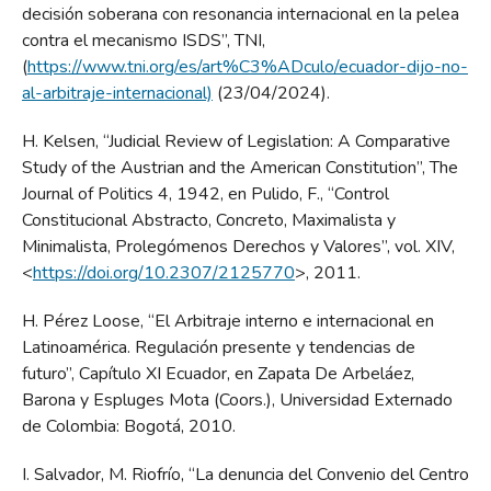
decisión soberana con resonancia internacional en la pelea
contra el mecanismo ISDS”, TNI,
(
https://www.tni.org/es/art%C3%ADculo/ecuador-dijo-no-
al-arbitraje-internacional)
(23/04/2024).
H. Kelsen, “Judicial Review of Legislation: A Comparative
Study of the Austrian and the American Constitution”, The
Journal of Politics 4, 1942, en Pulido, F., “Control
Constitucional Abstracto, Concreto, Maximalista y
Minimalista, Prolegómenos Derechos y Valores”, vol. XIV,
<
https://doi.org/10.2307/2125770
>, 2011.
H. Pérez Loose, “El Arbitraje interno e internacional en
Latinoamérica. Regulación presente y tendencias de
futuro”, Capítulo XI Ecuador, en Zapata De Arbeláez,
Barona y Espluges Mota (Coors.), Universidad Externado
de Colombia: Bogotá, 2010.
I. Salvador, M. Riofrío, “La denuncia del Convenio del Centro