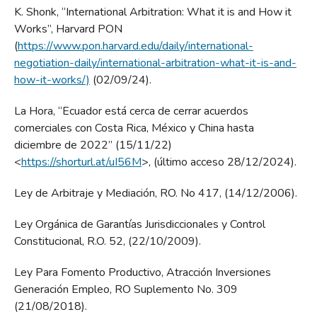
K. Shonk, “International Arbitration: What it is and How it
Works”, Harvard PON
(
https://www.pon.harvard.edu/daily/international-
negotiation-daily/international-arbitration-what-it-is-and-
how-it-works/)
(02/09/24).
La Hora, “Ecuador está cerca de cerrar acuerdos
comerciales con Costa Rica, México y China hasta
diciembre de 2022” (15/11/22)
<
https://shorturl.at/uI56M
>, (último acceso 28/12/2024).
Ley de Arbitraje y Mediación, RO. No 417, (14/12/2006).
Ley Orgánica de Garantías Jurisdiccionales y Control
Constitucional, R.O. 52, (22/10/2009).
Ley Para Fomento Productivo, Atracción Inversiones
Generación Empleo, RO Suplemento No. 309
(21/08/2018).