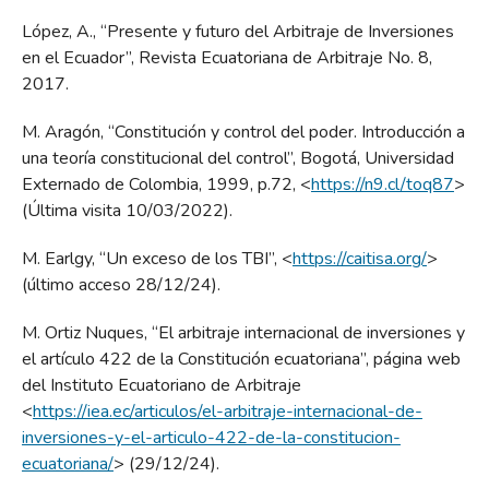
López, A., “Presente y futuro del Arbitraje de Inversiones
en el Ecuador”, Revista Ecuatoriana de Arbitraje No. 8,
2017.
M. Aragón, “Constitución y control del poder. Introducción a
una teoría constitucional del control”, Bogotá, Universidad
Externado de Colombia, 1999, p.72, <
https://n9.cl/toq87
>
(Última visita 10/03/2022).
M. Earlgy, “Un exceso de los TBI”, <
https://caitisa.org/
>
(último acceso 28/12/24).
M. Ortiz Nuques, “El arbitraje internacional de inversiones y
el artículo 422 de la Constitución ecuatoriana”, página web
del Instituto Ecuatoriano de Arbitraje
<
https://iea.ec/articulos/el-arbitraje-internacional-de-
inversiones-y-el-articulo-422-de-la-constitucion-
ecuatoriana/
> (29/12/24).