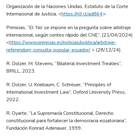
Organización de la Naciones Unidas, Estatuto de la Corte
Internacional de Justicia, <
https://n9.cl/ad864
>.
Primicias, “El ‘No’ se impone en la pregunta sobre arbitraje
internacional, según conteo rápido del CNE”, (21/04/2024)
<
https://www.primicias.ec/noticias/politica/arbitraje-
referendum-consulta-popular-ecuador/
> (28/12/24).
R. Dolzer, M. Stevens, “Bilateral Investment Treaties”,
BRILL, 2023.
R. Dolzer, U. Kriebaum, C. Schreuer, “Principles of
International Investment Law”, Oxford University Press,
2022.
R. Oyarte, “La Supremacía Constitucional, Derecho
constitucional para fortalecer la democracia ecuatoriana”,
Fundación Konrad Adenauer, 1999.