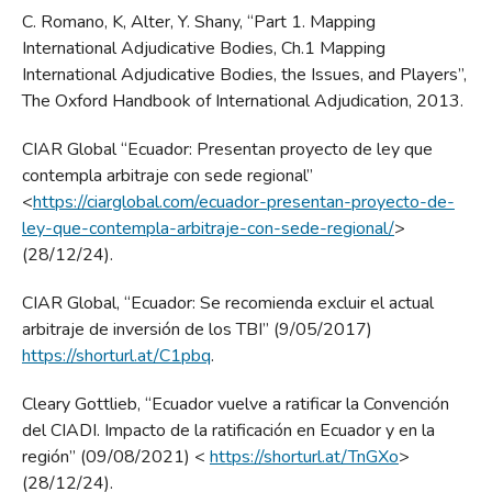
C. Romano, K, Alter, Y. Shany, “Part 1. Mapping
International Adjudicative Bodies, Ch.1 Mapping
International Adjudicative Bodies, the Issues, and Players”,
The Oxford Handbook of International Adjudication, 2013.
CIAR Global “Ecuador: Presentan proyecto de ley que
contempla arbitraje con sede regional”
<
https://ciarglobal.com/ecuador-presentan-proyecto-de-
ley-que-contempla-arbitraje-con-sede-regional/
>
(28/12/24).
CIAR Global, “Ecuador: Se recomienda excluir el actual
arbitraje de inversión de los TBI” (9/05/2017)
https://shorturl.at/C1pbq
.
Cleary Gottlieb, “Ecuador vuelve a ratificar la Convención
del CIADI. Impacto de la ratificación en Ecuador y en la
región” (09/08/2021) <
https://shorturl.at/TnGXo
>
(28/12/24).