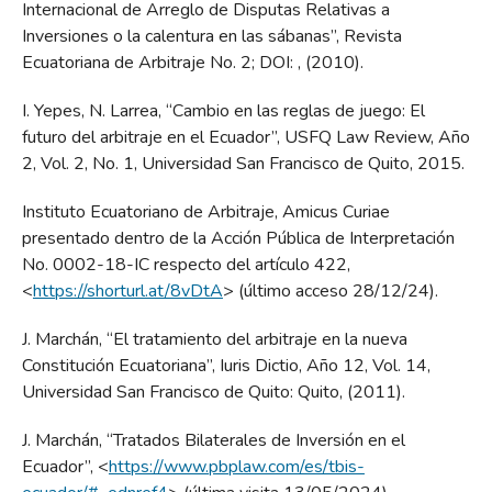
Internacional de Arreglo de Disputas Relativas a
Inversiones o la calentura en las sábanas”, Revista
Ecuatoriana de Arbitraje No. 2; DOI: , (2010).
I. Yepes, N. Larrea, “Cambio en las reglas de juego: El
futuro del arbitraje en el Ecuador”, USFQ Law Review, Año
2, Vol. 2, No. 1, Universidad San Francisco de Quito, 2015.
Instituto Ecuatoriano de Arbitraje, Amicus Curiae
presentado dentro de la Acción Pública de Interpretación
No. 0002-18-IC respecto del artículo 422,
<
https://shorturl.at/8vDtA
> (último acceso 28/12/24).
J. Marchán, “El tratamiento del arbitraje en la nueva
Constitución Ecuatoriana”, Iuris Dictio, Año 12, Vol. 14,
Universidad San Francisco de Quito: Quito, (2011).
J. Marchán, “Tratados Bilaterales de Inversión en el
Ecuador”, <
https://www.pbplaw.com/es/tbis-