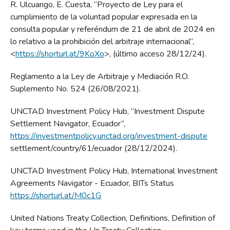
R. Ulcuango, E. Cuesta, “Proyecto de Ley para el
cumplimiento de la voluntad popular expresada en la
consulta popular y referéndum de 21 de abril de 2024 en
lo relativo a la prohibición del arbitraje internacional”,
<
https://shorturl.at/9KoXo
>, (último acceso 28/12/24).
Reglamento a la Ley de Arbitraje y Mediación R.O.
Suplemento No. 524 (26/08/2021).
UNCTAD Investment Policy Hub, “Investment Dispute
Settlement Navigator, Ecuador”,
https://investmentpolicy.unctad.org/investment-dispute
settlement/country/61/ecuador (28/12/2024).
UNCTAD Investment Policy Hub, International Investment
Agreements Navigator - Ecuador, BITs Status
https://shorturl.at/M0c1G
United Nations Treaty Collection, Definitions, Definition of