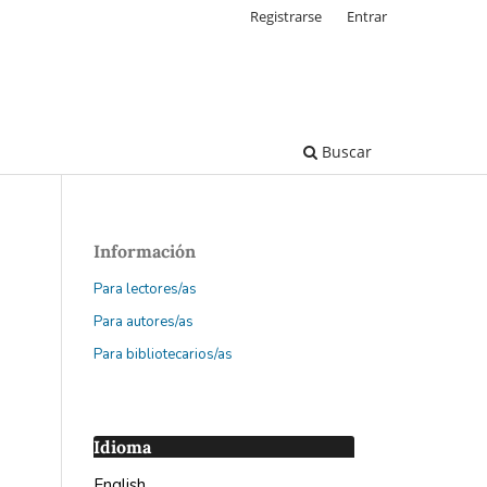
Registrarse
Entrar
Buscar
Información
Para lectores/as
Para autores/as
Para bibliotecarios/as
Idioma
English