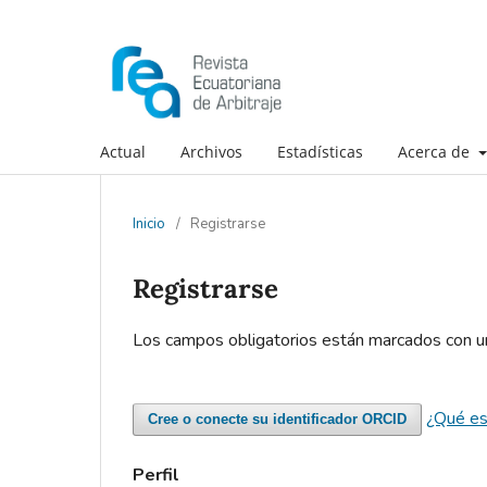
Actual
Archivos
Estadísticas
Acerca de
Inicio
/
Registrarse
Registrarse
Los campos obligatorios están marcados con u
¿Qué e
Cree o conecte su identificador ORCID
Perfil