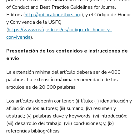
of Conduct and Best Practice Guidelines for Journal
Editors (
http://publicationethics.org
), y el Código de Honor
y Convivencia de la USFQ
(
https://www.usfq.edu.ec/es/codigo-de-honor-y-
convivencia
).
Presentación de los contenidos e instrucciones de
envío
La extensión mínima del artículo deberá ser de 4000
palabras. La extensión máxima recomendada de los
artículos es de 20 000 palabras.
Los artículos deberán contener: (i) título; (ii) identificación y
afiliación de los autores; (iii) sumario; (iv) resumen y
abstract; (v) palabras clave y keywords; (vi) introducción;
(vii) desarrollo del trabajo; (viii) conclusiones; y, (ix)
referencias bibliográficas.