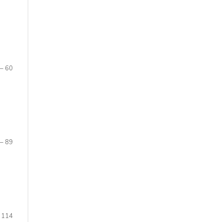
 – 60
 – 89
 114