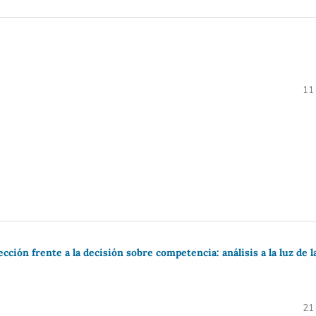
11
ección frente a la decisión sobre competencia: análisis a la luz de l
21