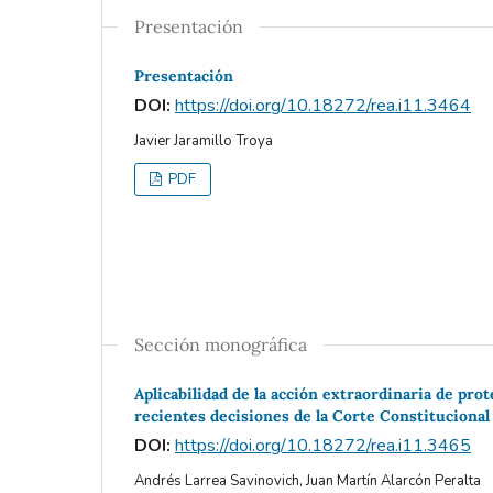
Presentación
Presentación
DOI:
https://doi.org/10.18272/rea.i11.3464
Javier Jaramillo Troya
PDF
Sección monográfica
Aplicabilidad de la acción extraordinaria de prot
recientes decisiones de la Corte Constitucional
DOI:
https://doi.org/10.18272/rea.i11.3465
Andrés Larrea Savinovich, Juan Martín Alarcón Peralta