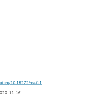
doi.org/10.18272/rea.i11
020-11-16