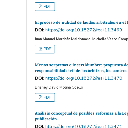
PDF
El proceso de nulidad de laudos arbitrales en e
DOI:
https://doi.org/10.18272/rea.i11.3469
Juan Manuel Marchán Maldonado, Michelle Vasco Cam
PDF
Menos sorpresas e incertidumbre: propuesta de 
responsabilidad civil de los árbitros, los centros
DOI:
https://doi.org/10.18272/rea.i11.3470
Brisney David Molina Coello
PDF
Análisis conceptual de posibles reformas a la L
publicación
DOI:
https://doi.org/10.18272/rea.i11.3471