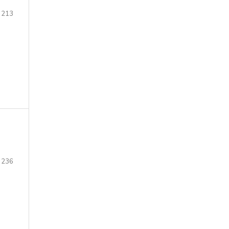
 213
 236