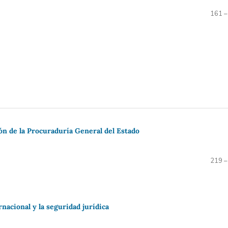
161 –
ión de la Procuraduría General del Estado
219 –
rnacional y la seguridad jurídica