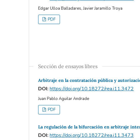
Edgar Ulloa Balladares, Javier Jaramillo Troya
PDF
Sección de ensayos libres
Arbitraje en la contratación pública y autorizac
DOI:
https://doi.org/10.18272/rea.i11.3472
Juan Pablo Aguilar Andrade
PDF
La regulación de la bifurcación en arbitraje inte
DOI:
https://doi.org/10.18272/rea.i11.3473