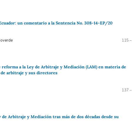
l Ecuador: un comentario a la Sentencia No. 308-14-EP/20
poverde
115 –
reforma a la Ley de Arbitraje y Mediación (LAM) en materia de
 de arbitraje y sus directores
137 –
ey de Arbitraje y Mediación tras más de dos décadas desde su