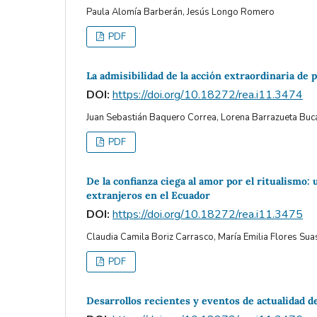
Paula Alomía Barberán, Jesús Longo Romero
PDF
La admisibilidad de la acción extraordinaria de 
DOI:
https://doi.org/10.18272/rea.i11.3474
Juan Sebastián Baquero Correa, Lorena Barrazueta Bu
PDF
De la confianza ciega al amor por el ritualismo:
extranjeros en el Ecuador
DOI:
https://doi.org/10.18272/rea.i11.3475
Claudia Camila Boriz Carrasco, María Emilia Flores Su
PDF
Desarrollos recientes y eventos de actualidad de