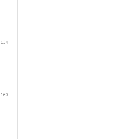
 134
 160