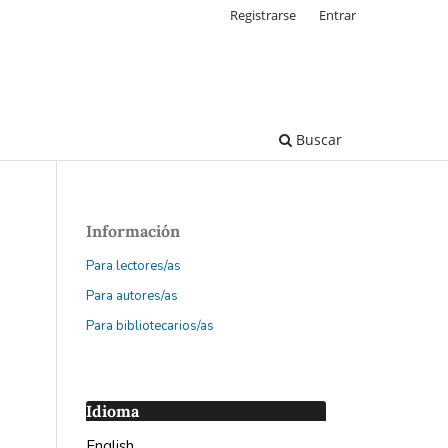
Registrarse
Entrar
Buscar
Información
Para lectores/as
Para autores/as
Para bibliotecarios/as
Idioma
English