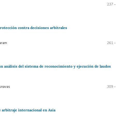
237 –
protección contra decisiones arbitrales
caram
261 –
 un análisis del sistema de reconocimiento y ejecución de laudos
asnavas
309 –
 arbitraje internacional en Asia