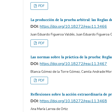
PDF
La producción de la prueba arbitral: las Reglas d
DOI:
https://doi.org/10.18272/rea.i11.3466
Juan Eduardo Figueroa Valdés, Juan Eduardo Figueroa
PDF
Las normas sobre la práctica de la prueba: Regla
DOI:
https://doi.org/10.18272/rea.i11.3467
Blanca Gómez de la Torre Gómez, Camila Andrade Mo
PDF
Reflexiones sobre la acción extraordinaria de pr
DOI:
https://doi.org/10.18272/rea.i11.3468
Ana María Larrea de Ortiz