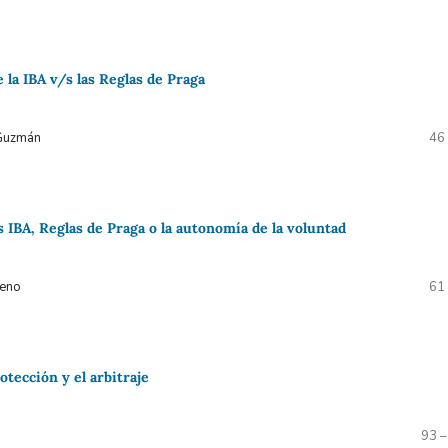
e la IBA v/s las Reglas de Praga
 Guzmán
46
s IBA, Reglas de Praga o la autonomía de la voluntad
reno
61
otección y el arbitraje
93 –