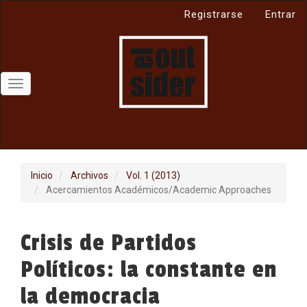
Navegación
Registrarse
Entrar
principal
Contenido
principal
Barra
lateral
Toggle
navigation
Inicio
Archivos
Vol. 1 (2013)
Acercamientos Académicos/Academic Approaches
Crisis de Partidos
Políticos: la constante en
la democracia