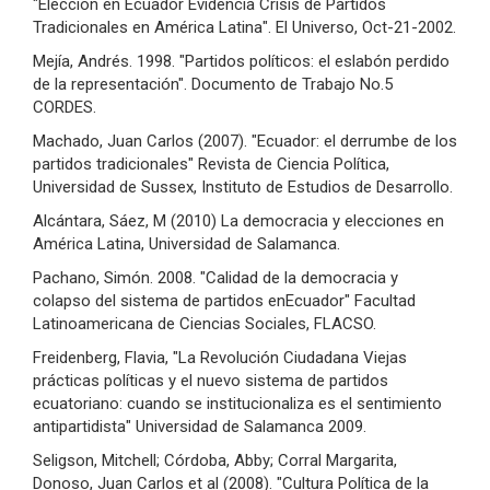
"Elección en Ecuador Evidencia Crisis de Partidos
Tradicionales en América Latina". El Universo, Oct-21-2002.
Mejía, Andrés. 1998. "Partidos políticos: el eslabón perdido
de la representación". Documento de Trabajo No.5
CORDES.
Machado, Juan Carlos (2007). "Ecuador: el derrumbe de los
partidos tradicionales" Revista de Ciencia Política,
Universidad de Sussex, Instituto de Estudios de Desarrollo.
Alcántara, Sáez, M (2010) La democracia y elecciones en
América Latina, Universidad de Salamanca.
Pachano, Simón. 2008. "Calidad de la democracia y
colapso del sistema de partidos enEcuador" Facultad
Latinoamericana de Ciencias Sociales, FLACSO.
Freidenberg, Flavia, "La Revolución Ciudadana Viejas
prácticas políticas y el nuevo sistema de partidos
ecuatoriano: cuando se institucionaliza es el sentimiento
antipartidista" Universidad de Salamanca 2009.
Seligson, Mitchell; Córdoba, Abby; Corral Margarita,
Donoso, Juan Carlos et al (2008). "Cultura Política de la