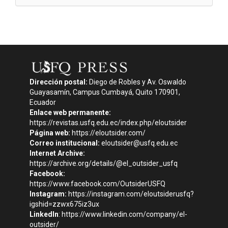
Dirección postal:
Diego de Robles y Av. Oswaldo
Guayasamín, Campus Cumbayá, Quito 170901,
Ecuador
Enlace web permanente:
https://revistas.usfq.edu.ec/index.php/eloutsider
Página web:
https://eloutsider.com/
Correo institucional:
eloutsider@usfq.edu.ec
Internet Archive:
https://archive.org/details/@el_outsider_usfq
Facebook:
https://www.facebook.com/OutsiderUSFQ
Instagram:
https://instagram.com/eloutsiderusfq?
igshid=zzwx675iz3ux
LinkedIn
:
https://www.linkedin.com/company/el-
outsider/