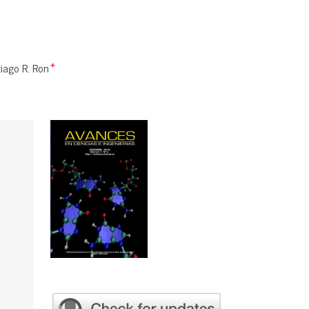
iago R. Ron
+