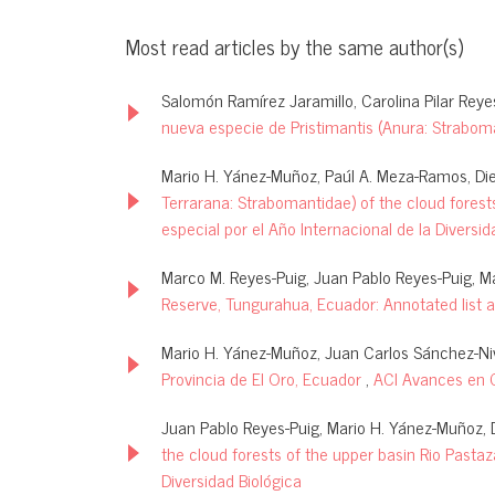
Most read articles by the same author(s)
Salomón Ramírez Jaramillo, Carolina Pilar Rey
nueva especie de Pristimantis (Anura: Strabo
Mario H. Yánez-Muñoz, Paúl A. Meza-Ramos, Die
Terrarana: Strabomantidae) of the cloud forests
especial por el Año Internacional de la Diversid
Marco M. Reyes-Puig, Juan Pablo Reyes-Puig, M
Reserve, Tungurahua, Ecuador: Annotated list 
Mario H. Yánez-Muñoz, Juan Carlos Sánchez-Nivi
Provincia de El Oro, Ecuador
,
ACI Avances en Ci
Juan Pablo Reyes-Puig, Mario H. Yánez-Muñoz, 
the cloud forests of the upper basin Rio Pasta
Diversidad Biológica