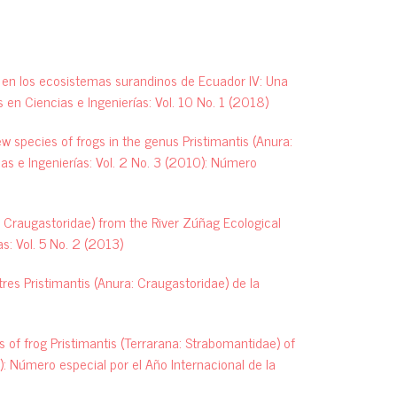
 en los ecosistemas surandinos de Ecuador IV: Una
 en Ciencias e Ingenierías: Vol. 10 No. 1 (2018)
ew species of frogs in the genus Pristimantis (Anura:
as e Ingenierías: Vol. 2 No. 3 (2010): Número
a: Craugastoridae) from the River Zúñag Ecological
s: Vol. 5 No. 2 (2013)
res Pristimantis (Anura: Craugastoridae) de la
 of frog Pristimantis (Terrarana: Strabomantidae) of
): Número especial por el Año Internacional de la