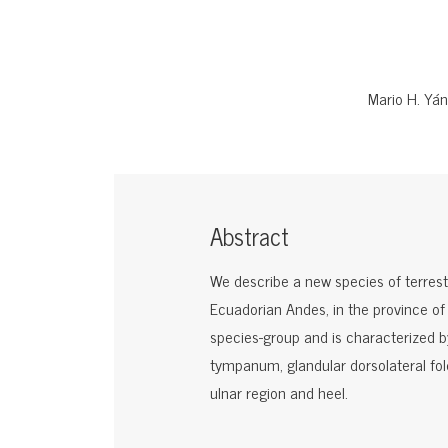
Mario H. Yá
Abstract
We describe a new species of terrest
Ecuadorian Andes, in the province of
species-group and is characterized by
tympanum, glandular dorsolateral fol
ulnar region and heel.