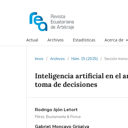
Actual
Archivos
Estadísticas
Acerca de
Inicio
/
Archivos
/
Núm. 15 (2025)
/
Sección mono
Inteligencia artificial en el 
toma de decisiones
Rodrigo Jijón Letort
Pérez, Bustamante & Ponce
Gabriel Moncayo Grijalva