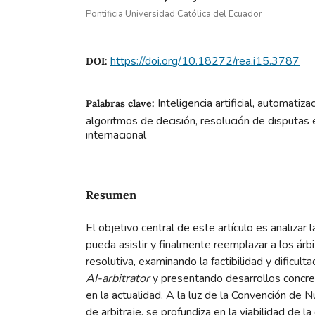
Pontificia Universidad Católica del Ecuador
https://doi.org/10.18272/rea.i15.3787
DOI:
Inteligencia artificial, automatizac
Palabras clave:
algoritmos de decisión, resolución de disputas en
internacional
Resumen
El objetivo central de este artículo es analizar 
pueda asistir y finalmente reemplazar a los árbi
resolutiva, examinando la factibilidad y dificult
AI-arbitrator
y presentando desarrollos concre
en la actualidad. A la luz de la Convención de N
de arbitraje, se profundiza en la viabilidad de l