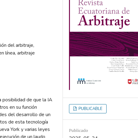
ión del arbitraje,
 línea, arbitraje
la posibilidad de que la IA
tros en su función
PUBLICABLE
ades del desarrollo de un
tos de esta tecnología
ueva York y varias leyes
Publicado
a ejecución de un laudo