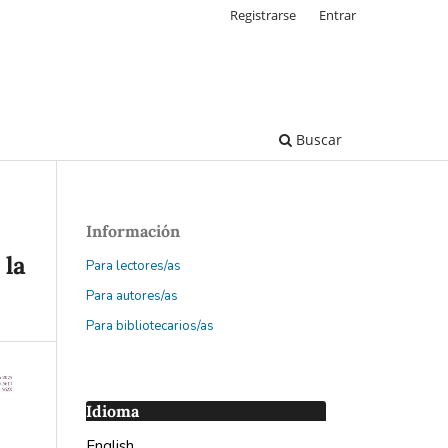
Registrarse
Entrar
Buscar
Información
 la
Para lectores/as
Para autores/as
Para bibliotecarios/as
Idioma
English