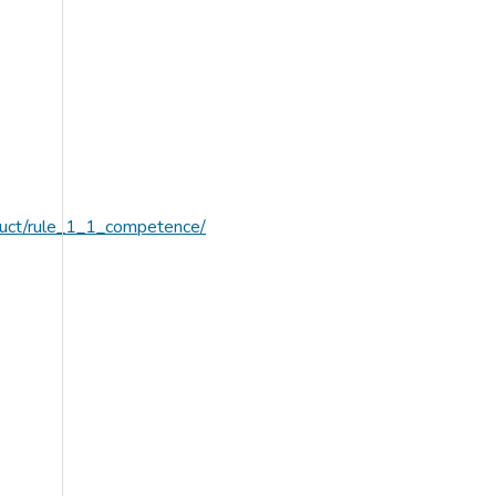
nduct/rule_1_1_competence/