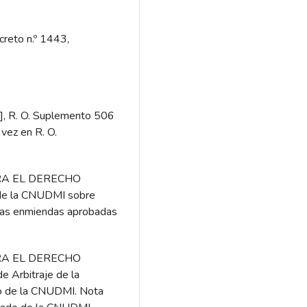
creto n.º 1443,
], R. O. Suplemento 506
vez en R. O.
RA EL DERECHO
e la CNUDMI sobre
 las enmiendas aprobadas
RA EL DERECHO
Arbitraje de la
o de la CNUDMI. Nota