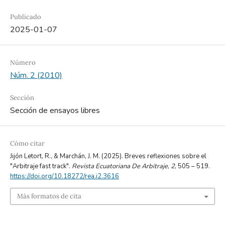
Publicado
2025-01-07
Número
Núm. 2 (2010)
Sección
Sección de ensayos libres
Cómo citar
Jijón Letort, R., & Marchán, J. M. (2025). Breves reflexiones sobre el
"Arbitraje fast track".
Revista Ecuatoriana De Arbitraje
,
2
, 505 – 519.
https://doi.org/10.18272/rea.i2.3616
Más formatos de cita