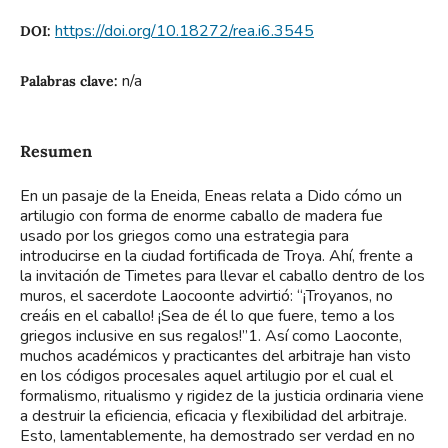
https://doi.org/10.18272/rea.i6.3545
DOI:
n/a
Palabras clave:
Resumen
En un pasaje de la Eneida, Eneas relata a Dido cómo un
artilugio con forma de enorme caballo de madera fue
usado por los griegos como una estrategia para
introducirse en la ciudad fortificada de Troya. Ahí, frente a
la invitación de Timetes para llevar el caballo dentro de los
muros, el sacerdote Laocoonte advirtió: “¡Troyanos, no
creáis en el caballo! ¡Sea de él lo que fuere, temo a los
griegos inclusive en sus regalos!”1. Así como Laoconte,
muchos académicos y practicantes del arbitraje han visto
en los códigos procesales aquel artilugio por el cual el
formalismo, ritualismo y rigidez de la justicia ordinaria viene
a destruir la eficiencia, eficacia y flexibilidad del arbitraje.
Esto, lamentablemente, ha demostrado ser verdad en no