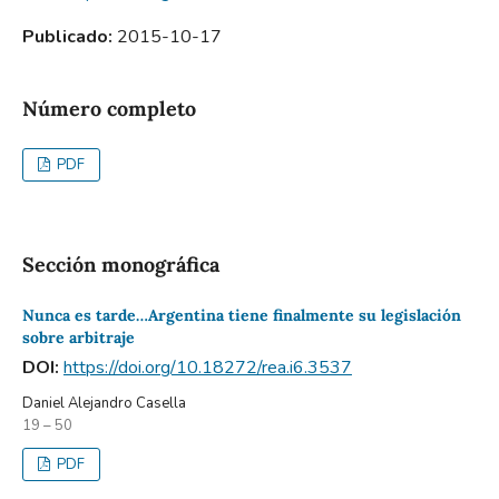
Publicado:
2015-10-17
Número completo
PDF
Sección monográfica
Nunca es tarde…Argentina tiene finalmente su legislación
sobre arbitraje
DOI:
https://doi.org/10.18272/rea.i6.3537
Daniel Alejandro Casella
19 – 50
PDF