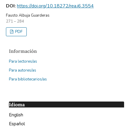
DOI:
https://doi.org/10.18272/rea.i6.3554
Fausto Albuja Guarderas
271 – 284
PDF
Información
Para lectores/as
Para autores/as
Para bibliotecarios/as
Idioma
English
Español