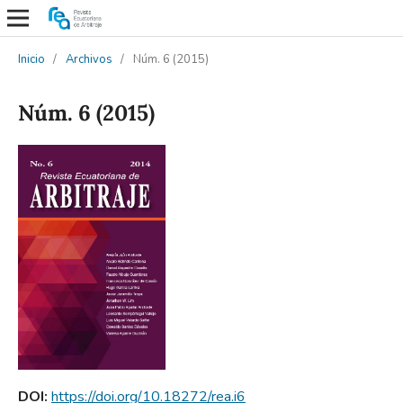
Inicio
/
Archivos
/
Núm. 6 (2015)
Núm. 6 (2015)
DOI:
https://doi.org/10.18272/rea.i6