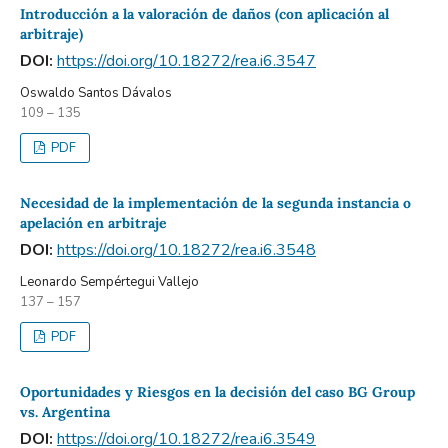
Introducción a la valoración de daños (con aplicación al
arbitraje)
DOI:
https://doi.org/10.18272/rea.i6.3547
Oswaldo Santos Dávalos
109 – 135
PDF
Necesidad de la implementación de la segunda instancia o
apelación en arbitraje
DOI:
https://doi.org/10.18272/rea.i6.3548
Leonardo Sempértegui Vallejo
137 – 157
PDF
Oportunidades y Riesgos en la decisión del caso BG Group
vs. Argentina
DOI:
https://doi.org/10.18272/rea.i6.3549