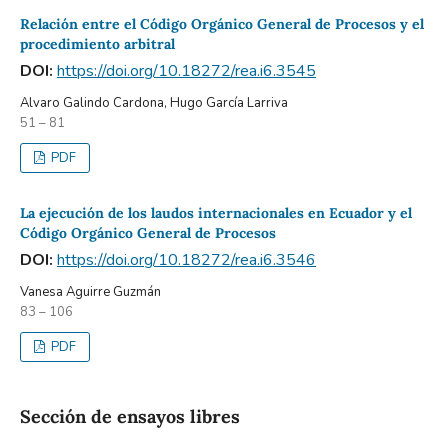
Relación entre el Código Orgánico General de Procesos y el
procedimiento arbitral
DOI:
https://doi.org/10.18272/rea.i6.3545
Alvaro Galindo Cardona, Hugo García Larriva
51 – 81
PDF
La ejecución de los laudos internacionales en Ecuador y el
Código Orgánico General de Procesos
DOI:
https://doi.org/10.18272/rea.i6.3546
Vanesa Aguirre Guzmán
83 – 106
PDF
Sección de ensayos libres