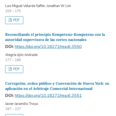
Luis Miguel Velarde Saffer, Jonathan W. Lim
159 – 175
PDF
Reconciliando el principio Kompetenz-Kompetenz con la
autoridad supervisora de las cortes nacionales
DOI:
https://doi.org/10.18272/rea.i6.3550
Alegría Jijón Andrade
177 – 186
PDF
Corrupción, orden público y Convención de Nueva York: su
aplicación en el Arbitraje Comercial Internacional
DOI:
https://doi.org/10.18272/rea.i6.3551
Javier Jaramillo Troya
187 – 227