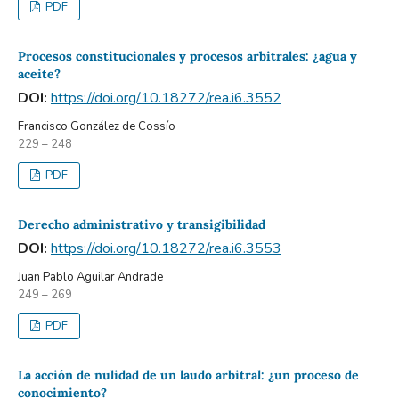
PDF
Procesos constitucionales y procesos arbitrales: ¿agua y
aceite?
DOI:
https://doi.org/10.18272/rea.i6.3552
Francisco González de Cossío
229 – 248
PDF
Derecho administrativo y transigibilidad
DOI:
https://doi.org/10.18272/rea.i6.3553
Juan Pablo Aguilar Andrade
249 – 269
PDF
La acción de nulidad de un laudo arbitral: ¿un proceso de
conocimiento?