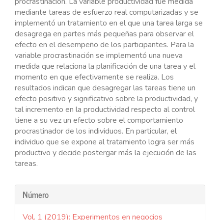
procrastinación. La variable productividad fue medida
mediante tareas de esfuerzo real computarizadas y se
implementó un tratamiento en el que una tarea larga se
desagrega en partes más pequeñas para observar el
efecto en el desempeño de los participantes. Para la
variable procrastinación se implementó una nueva
medida que relaciona la planificación de una tarea y el
momento en que efectivamente se realiza. Los
resultados indican que desagregar las tareas tiene un
efecto positivo y significativo sobre la productividad, y
tal incremento en la productividad respecto al control
tiene a su vez un efecto sobre el comportamiento
procrastinador de los individuos. En particular, el
individuo que se expone al tratamiento logra ser más
productivo y decide postergar más la ejecución de las
tareas.
Detalles
Número
del
Vol. 1 (2019): Experimentos en negocios