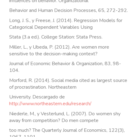
influences on behavior. Organizational
Behavior and Human Decision Processes, 65, 272-292.
Long, J. S., y Freese, J. (2014). Regression Models for
Categorical Dependent Variables Using
Stata (3.a ed.). College Station: Stata Press.
Miller, L., y Ubeda, P. (2012). Are women more
sensitive to the decision-making context?
Journal of Economic Behavior & Organization, 83, 98-
104.
Morford, R. (2014). Social media cited as largest source
of procrastination. Northeastern
University. Descargado de
http://www.northeastern.edu/research/
Niederle, M., y Vesterlund, L. (2007). Do women shy
away from competition? Do men compete
too much? The Quarterly Journal of Economics, 122(3),