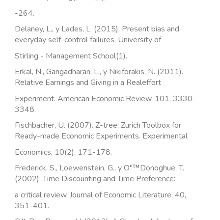
-264.
Delaney, L., y Lades, L. (2015). Present bias and
everyday self-control failures. University of
Stirling - Management School(1).
Erkal, N., Gangadharan, L., y Nikiforakis, N. (2011).
Relative Earnings and Giving in a Realeffort
Experiment. American Economic Review, 101, 3330-
3348.
Fischbacher, U. (2007). Z-tree: Zurich Toolbox for
Ready-made Economic Experiments. Experimental
Economics, 10(2), 171-178.
Frederick, S., Loewenstein, G., y O"™Donoghue, T.
(2002). Time Discounting and Time Preference:
a critical review. Journal of Economic Literature, 40,
351-401.