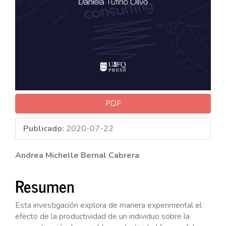
PDF
Publicado:
2020-07-22
Contenido
Andrea Michelle Bernal Cabrera
principal
Resumen
del
artículo
Esta investigación explora de manera experimental el
efecto de la productividad de un individuo sobre la