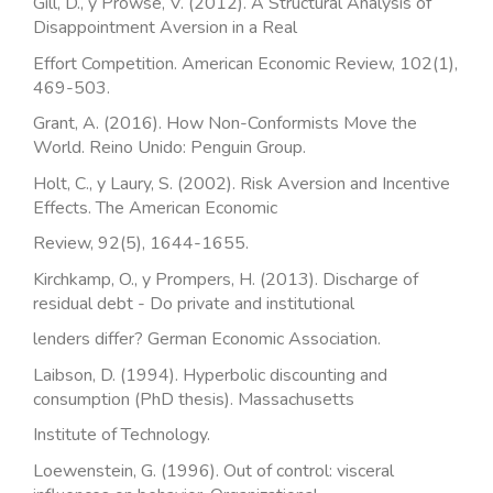
Gill, D., y Prowse, V. (2012). A Structural Analysis of
Disappointment Aversion in a Real
Effort Competition. American Economic Review, 102(1),
469-503.
Grant, A. (2016). How Non-Conformists Move the
World. Reino Unido: Penguin Group.
Holt, C., y Laury, S. (2002). Risk Aversion and Incentive
Effects. The American Economic
Review, 92(5), 1644-1655.
Kirchkamp, O., y Prompers, H. (2013). Discharge of
residual debt - Do private and institutional
lenders differ? German Economic Association.
Laibson, D. (1994). Hyperbolic discounting and
consumption (PhD thesis). Massachusetts
Institute of Technology.
Loewenstein, G. (1996). Out of control: visceral