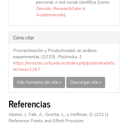
personal, o red social científica (como
Zenodo
,
ResearchGate
o
Academia.edu
).
Cómo citar
Procrastinación y Productividad: un análisis
experimental. (2020).
Polémika
,
1
.
https://revistas.usfq.edu.ec/index.php/polemika/artic
le/view/1267
Más formatos de cita
Descargar cita
Referencias
Abeler, J., Falk, A., Goette, L., y Huffman, D. (2011).
Reference Points and Effort Provision.