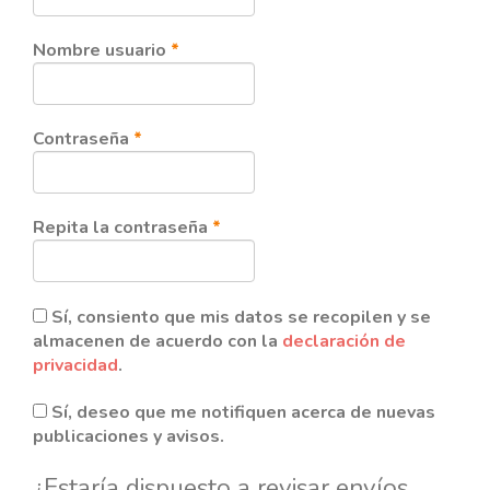
Obligatorio
Nombre usuario
*
Obligatorio
Contraseña
*
Obligatorio
Repita la contraseña
*
Sí, consiento que mis datos se recopilen y se
almacenen de acuerdo con la
declaración de
privacidad
.
Sí, deseo que me notifiquen acerca de nuevas
publicaciones y avisos.
¿Estaría dispuesto a revisar envíos