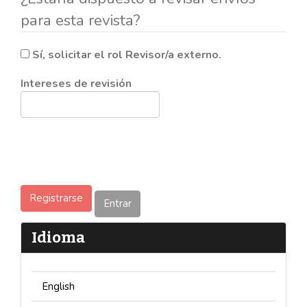
para esta revista?
Sí, solicitar el rol Revisor/a externo.
Intereses de revisión
Registrarse
Entrar
Idioma
English